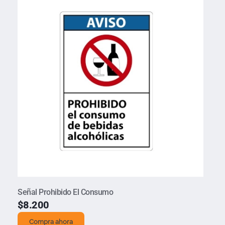
Señal Prohibido El Consumo
$
8.200
Compra ahora