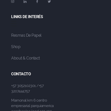
LINKS DE INTERÉS
Resmas De Papel
Shop
About & Contact
CONTACTO
+57 3052102301 /+57
3207444757
Mamonal km 6 centro
empresarial parquiamerica