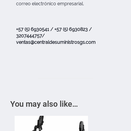
correo electrónico empresarial.
+57 (5) 6930541 / +57 (5) 6930823 /
3207444757/
ventas@centraldesuministrosgs.com
You may also like…