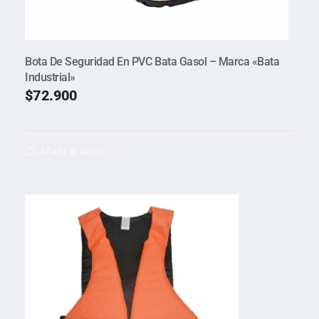
Bota De Seguridad En PVC Bata Gasol – Marca «Bata
Industrial»
$
72.900
Añadir al carrito