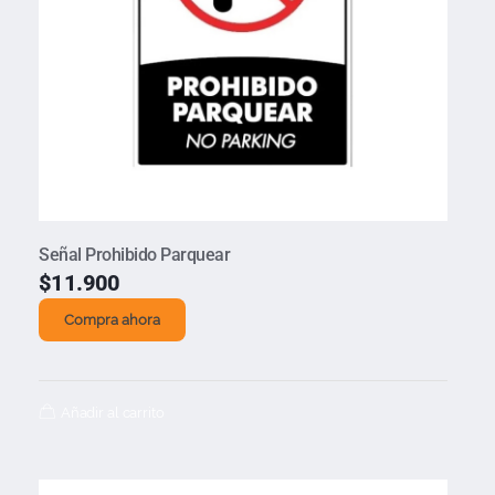
Señal Prohibido Parquear
$
11.900
Compra ahora
Añadir al carrito