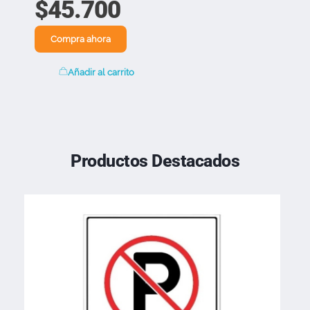
$
45.700
Compra ahora
Añadir al carrito
Productos Destacados