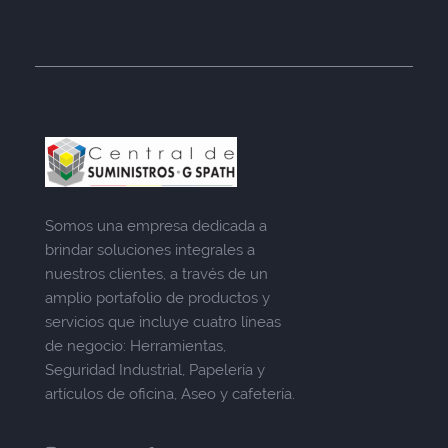
Somos una empresa dedicada a
brindar soluciones integrales a
nuestros clientes, a través de un
amplio portafolio de productos y
servicios que incluye cuatro líneas
de negocio: Herramientas,
Seguridad Industrial, Papelería y
artículos de oficina, Aseo y cafetería.