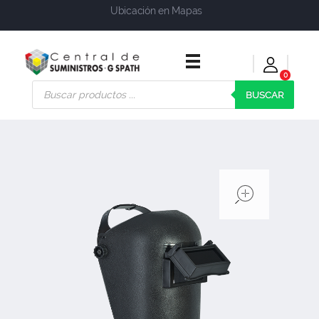
Ubicación en Mapas
0
Central de Suministros Gspath
Suministros y soluciones integrales para su empresa o negocio
BUSCAR
open