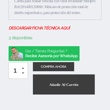
Careta para Soldar Sencilla con visor levantable Steelpro
Ref:201400120060. Máscara de protección total de
diseño ergonómico, para protección del rostro.
DESCARGAR FICHA TÉCNICA AQUÍ
3 disponibles
Gio / Tienes Preguntas ?
Recibe Asesoría por WhatsApp
Añadir Al Carrito