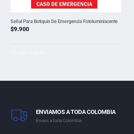
Señal Para Botiquín De Emergencia Fotoluminiscente
$
9.900
Añadir al carrito
ENVIAMOS A TODA COLOMBIA
Envios a toda Colombia .