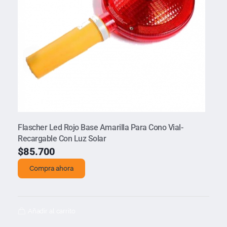
Flascher Led Rojo Base Amarilla Para Cono Vial-
Recargable Con Luz Solar
$
85.700
Compra ahora
Añadir al carrito