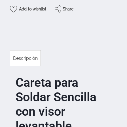
Share
Add to wishlist
Descripción
Careta para
Soldar Sencilla
con visor
levantable