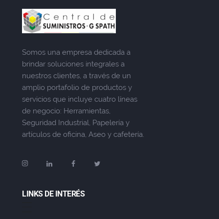
Somos una empresa dedicada a
brindar soluciones integrales a
nuestros clientes, a través de un
amplio portafolio de productos y
servicios que incluye cuatro líneas
de negocio: Herramientas,
Seguridad Industrial, Papelería y
artículos de oficina, Aseo y cafetería.
LINKS DE INTERÉS