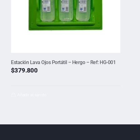
Estación Lava Ojos Portátil – Hergo – Ref: HG-001
$
379.800
Añadir al carrito