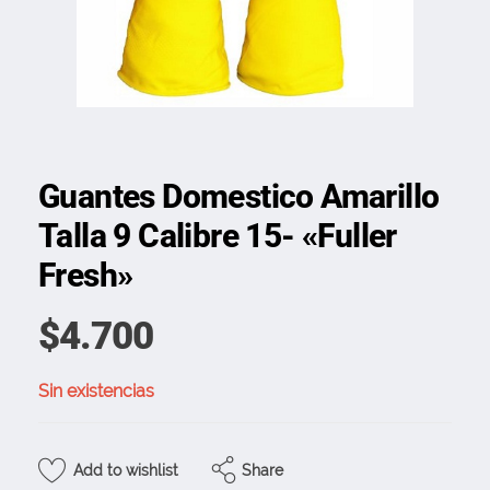
Guantes Domestico Amarillo
Talla 9 Calibre 15- «Fuller
Fresh»
$
4.700
Sin existencias
Share
Add to wishlist