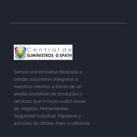
Somos una empresa dedicada a
brindar soluciones integrales a
nuestros clientes, a través de un
amplio portafolio de productos y
servicios que incluye cuatro líneas
de negocio: Herramientas,
Seguridad Industrial, Papelería y
artículos de oficina, Aseo y cafetería.