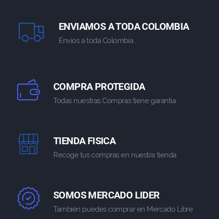
ENVIAMOS A TODA COLOMBIA
Envios a toda Colombia .
COMPRA PROTEGIDA
Todas nuestras Compras tiene garantia
TIENDA FISICA
Recoge tus compras en nuestra tienda
SOMOS MERCADO LIDER
También puedes comprar en Mercado Libre