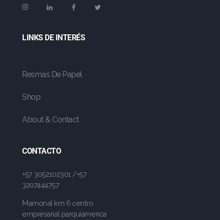
LINKS DE INTERÉS
Resmas De Papel
Shop
About & Contact
CONTACTO
+57 3052102301 /+57
3207444757
Mamonal km 6 centro
empresarial parquiamerica