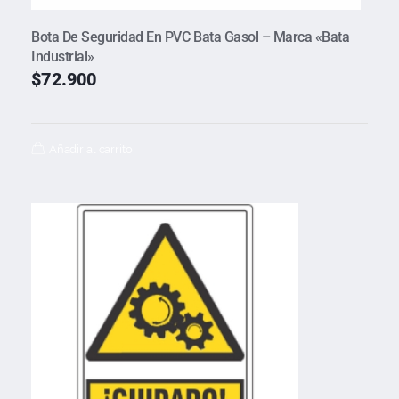
Bota De Seguridad En PVC Bata Gasol – Marca «Bata
Industrial»
$
72.900
Añadir al carrito