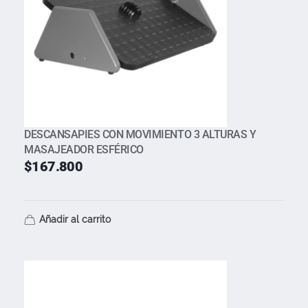
DESCANSAPIES CON MOVIMIENTO 3 ALTURAS Y
MASAJEADOR ESFÉRICO
$
167.800
Añadir al carrito