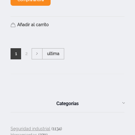
Añadir al carrito
1
2
ultima
Categorías
Seguridad industrial
(1134)
Herramientas
(370)