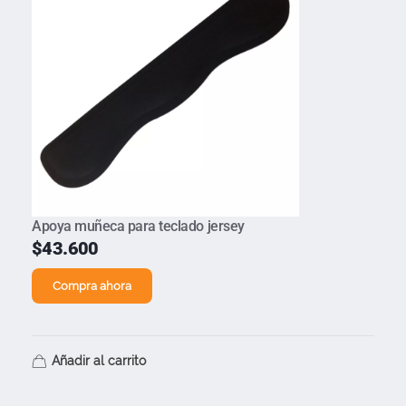
Apoya muñeca para teclado jersey
$
43.600
Compra ahora
Añadir al carrito