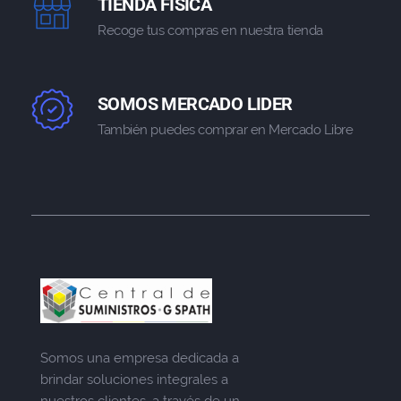
TIENDA FISICA
Recoge tus compras en nuestra tienda
SOMOS MERCADO LIDER
También puedes comprar en Mercado Libre
Somos una empresa dedicada a
brindar soluciones integrales a