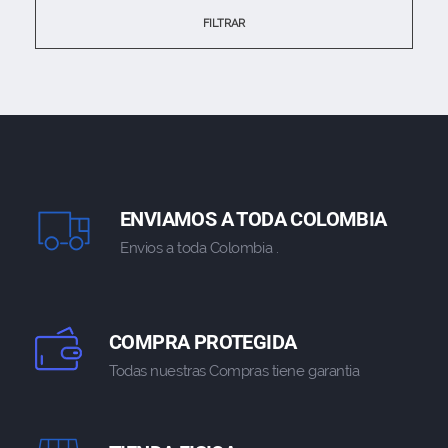
FILTRAR
ENVIAMOS A TODA COLOMBIA
Envios a toda Colombia .
COMPRA PROTEGIDA
Todas nuestras Compras tiene garantia