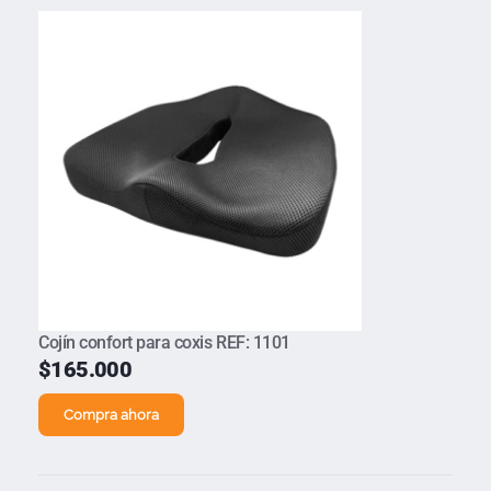
Cojín confort para coxis REF: 1101
$
165.000
Compra ahora