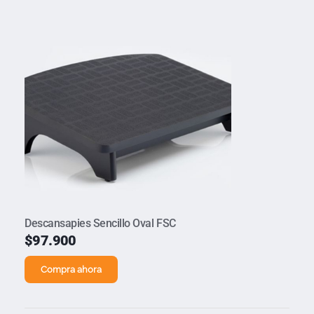
Descansapies Sencillo Oval FSC
$
97.900
Compra ahora