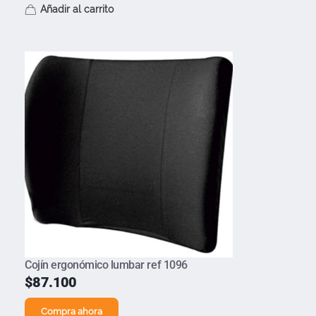
Añadir al carrito
Cojín ergonómico lumbar ref 1096
$
87.100
Compra ahora