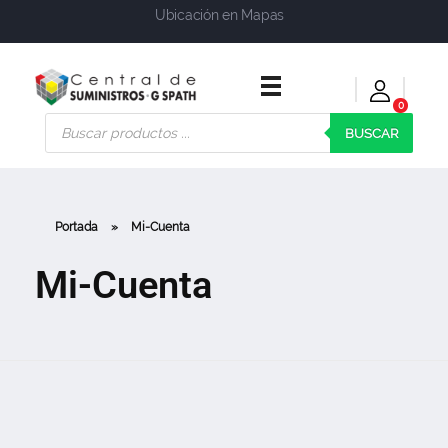
Ubicación en Mapas
0
Central de Suministros Gspath
Suministros y soluciones integrales para su empresa o negocio
BUSCAR
Portada
»
Mi-Cuenta
Mi-Cuenta