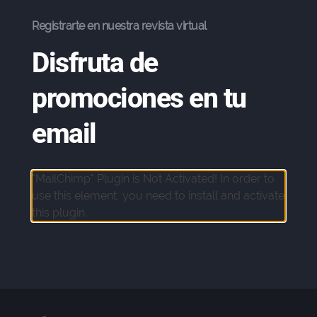
Registrarte en nuestra revista virtual
Disfruta de
promociones en tu
email
"MailChimp" Plugin is Not Activated!
In order to
use this element, you need to install and activate
this plugin.