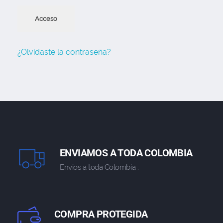
Acceso
¿Olvidaste la contraseña?
ENVIAMOS A TODA COLOMBIA
Envios a toda Colombia .
COMPRA PROTEGIDA