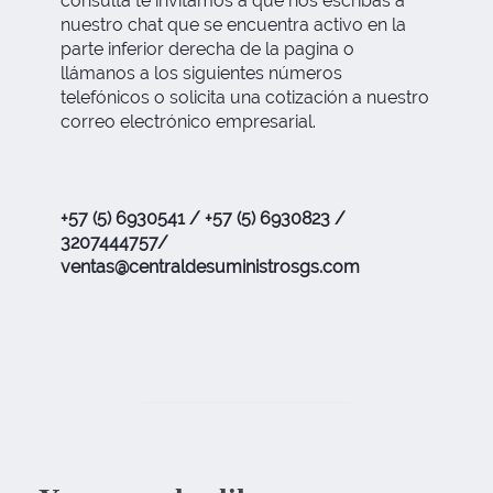
consulta te invitamos a que nos escribas a
nuestro chat que se encuentra activo en la
parte inferior derecha de la pagina o
llámanos a los siguientes números
telefónicos o solicita una cotización a nuestro
correo electrónico empresarial.
+57 (5) 6930541 / +57 (5) 6930823 /
3207444757/
ventas@centraldesuministrosgs.com