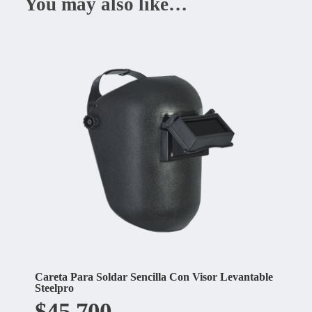
You may also like…
Careta Para Soldar Sencilla Con Visor Levantable
Steelpro
$
45.700