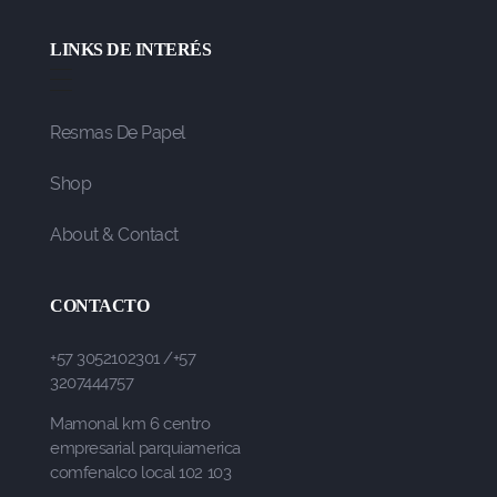
LINKS DE INTERÉS
Resmas De Papel
Shop
About & Contact
CONTACTO
+57 3052102301 /+57
3207444757
Mamonal km 6 centro
empresarial parquiamerica
comfenalco local 102 103