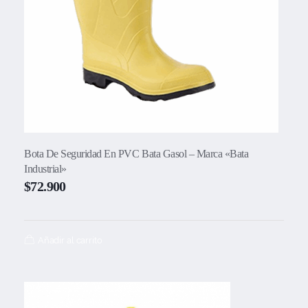
Bota De Seguridad En PVC Bata Gasol – Marca «Bata
Industrial»
$
72.900
Añadir al carrito