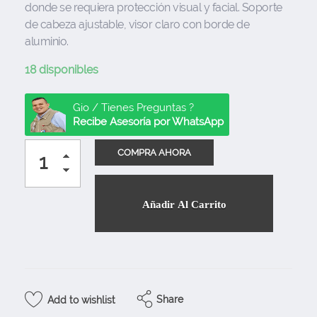
donde se requiera protección visual y facial. Soporte
de cabeza ajustable, visor claro con borde de
aluminio.
18 disponibles
Gio / Tienes Preguntas ?
Recibe Asesoría por WhatsApp
Añadir Al Carrito
Share
Add to wishlist