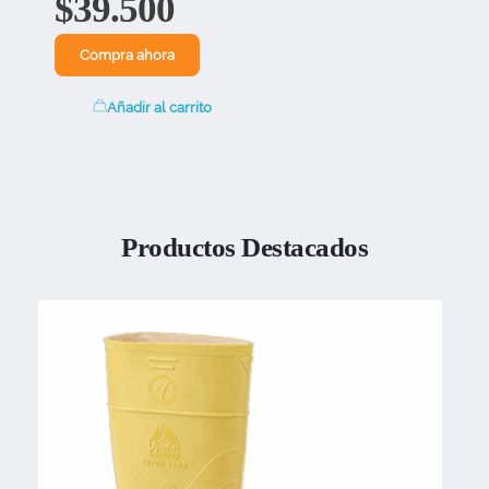
$
39.500
Compra ahora
Añadir al carrito
Productos Destacados