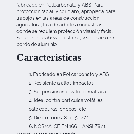
fabricado en Policarbonato y ABS. Para
protección facial, visor claro, apropiada para
trabajos en las áreas de construcción,
agricultura, tala de árboles e industrias
donde se requiera protección visual y facial.
Soporte de cabeza ajustable, visor claro con
borde de aluminio.
Características
Fabricado en Policarbonato y ABS.
Resistente a altos impactos.
Suspensión intervalos o matraca.
Ideal contra partículas volátiles,
salpicaduras, chispas, etc.
Dimensiones: 8” x 15 1/2”
NORMA: CE EN 166 – ANSI Z87.1.