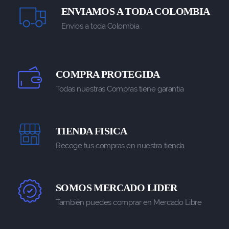
ENVIAMOS A TODA COLOMBIA
Envios a toda Colombia .
COMPRA PROTEGIDA
Todas nuestras Compras tiene garantia
TIENDA FISICA
Recoge tus compras en nuestra tienda
SOMOS MERCADO LIDER
También puedes comprar en Mercado Libre