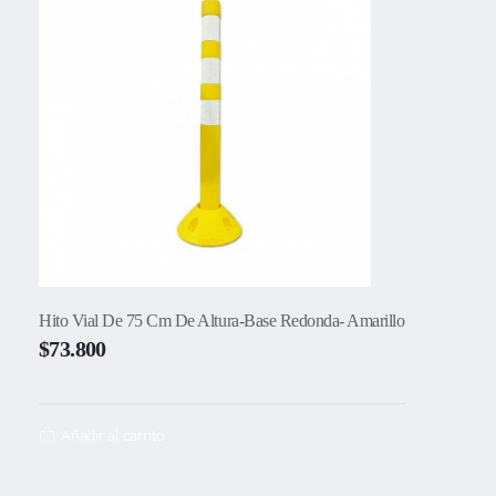
Hito Vial De 75 Cm De Altura-Base Redonda- Amarillo
$
73.800
Añadir al carrito