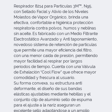
Respirador 8214 para Partículas 3M™, N95,
con Sellado Facial y Alivio de los Niveles
Molestos de Vapor Orgánico, brinda una
efectiva, confortable e higiénica protección
respiratoria contra polvos, humos y neblinas
sin aceite. Es fabricado con un Medio Filtrante
Electrostático Avanzado y Anti taponamiento,
novedoso sistema de retención de partículas
que permite una mayor eficiencia del filtro,
con una menor caída de presión, permitiendo
mayor facilidad al respirar por largos
períodos de tiempo. Cuenta con una Válvula
de Exhalación “Cool Flow” que ofrece mayor
comodidad y frescura al usuario.
Su forma convexa, su estructura anti
deformante, el diseño de sus bandas
elásticas ajustables mediante hebillas y el
conjunto clip de aluminio sello de espuma
para el ajuste a la nariz aseguran un
excelente sello adaptándose a un amplio