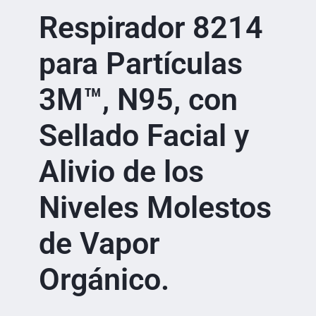
Respirador 8214
para Partículas
3M™, N95, con
Sellado Facial y
Alivio de los
Niveles Molestos
de Vapor
Orgánico.