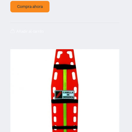
Compra ahora
Añadir al carrito