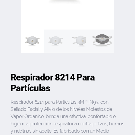
Respirador 8214 Para
Partículas
Respirador 8214 para Partículas 3M™, N95, con
Sellado Facial y Alivio de los Niveles Molestos de
Vapor Orgánico, brinda una efectiva, confortable e
higiénica protección respiratoria contra polvos, humos
y neblinas sin aceite. Es fabricado con un Medio