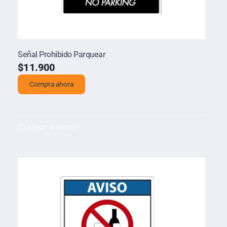
Señal Prohibido Parquear
$
11.900
Compra ahora
Añadir al carrito