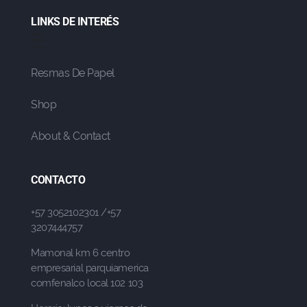
LINKS DE INTERÉS
Resmas De Papel
Shop
About & Contact
CONTACTO
+57 3052102301 /+57
3207444757
Mamonal km 6 centro
empresarial parquiamerica
comfenalco local 102 103