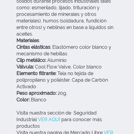
sólidos durante procesos industriales tales
como: esmerilado, lijado, trituración y
procesamiento de minerales y otros
materiales), humos (soldadura, fundición
entre otros) y neblinas en base a líquidos sin
aceites.
Materiales
Cintas elásticas
: Elastómero color blanco y
mecanismo de hebillas
Clip metálico:
Aluminio
Válvula:
Cool Flow Valve, Color blanco
Elemento filtrante:
Tela no tejida de
polipropileno y poliéster. Capa de Carbón
Activado
Peso aproximado:
20g.
Color:
Blanco
Visita nuestra sección de Seguridad
Industrial
VER AQUÍ
para conocer más
productos
Visita nuestra pagina de Mercado Libre
VER