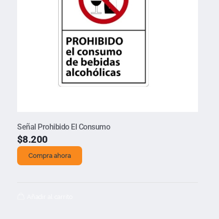
Señal Prohibido El Consumo
$
8.200
Compra ahora
Añadir al carrito