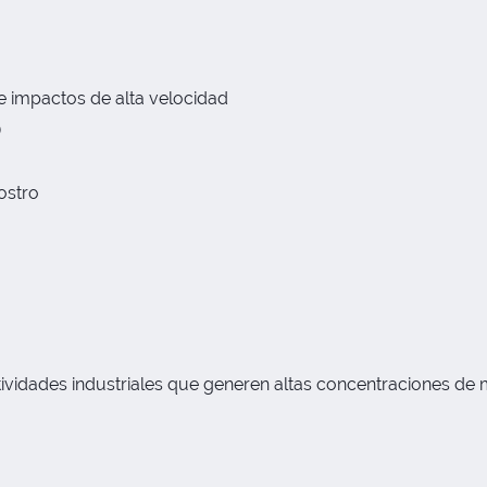
e impactos de alta velocidad
)
ostro
ividades industriales que generen altas concentraciones de m