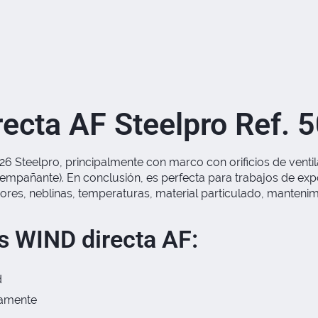
ecta AF Steelpro Ref. 
 Steelpro, principalmente con marco con orificios de ventilac
 empañante). En conclusión, es perfecta para trabajos de exp
s, neblinas, temperaturas, material particulado, mantenimien
s WIND directa AF:
d
camente