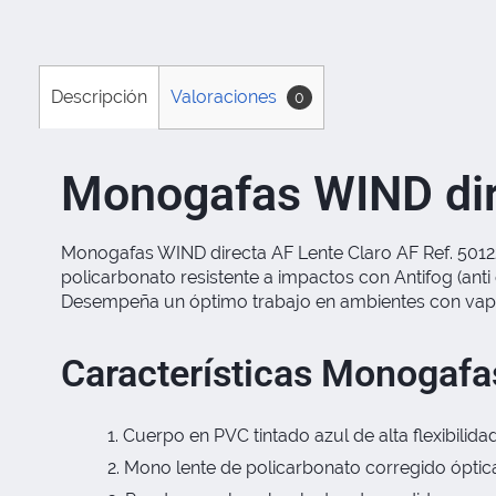
Descripción
Valoraciones
0
Monogafas WIND dir
Monogafas WIND directa AF Lente Claro AF Ref. 501226
policarbonato resistente a impactos con Antifog (anti
Desempeña un óptimo trabajo en ambientes con vapore
Características Monogafa
Cuerpo en PVC tintado azul de alta flexibilida
Mono lente de policarbonato corregido ópti