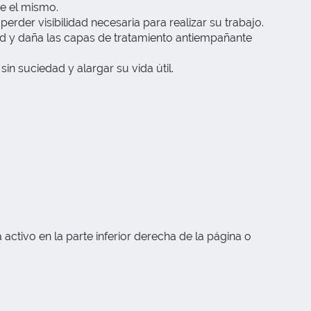
re el mismo.
rder visibilidad necesaria para realizar su trabajo.
dad y daña las capas de tratamiento antiempañante
n suciedad y alargar su vida útil.
activo en la parte inferior derecha de la página o