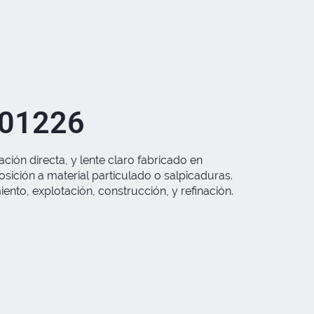
501226
ión directa, y lente claro fabricado en
osición a material particulado o salpicaduras.
to, explotación, construcción, y refinación.