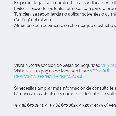
En primer lugar, se recomienda realizar diariamente l
Evite limpieza de los lentes en seco, con paño o pren
También, se recomienda no aplicar solventes o químic
(Antifog) del mismo.
Almacene correctamente en el empaque o estuche sus l
Visita nuestra sección de Gafas de Seguridad
VER AQ
Visita nuestra pagina de Mercado Libre
VER AQUÍ
DESCARGAR FICHA TÉCNICA AQUÍ
Si necesitas ampliar más información de consulta te i
llámanos a los siguientes números telefónicos o solic
+57 (5) 6930541 / +57 (5) 6930823 / 3207444757/
ven