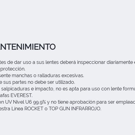
ANTENIMIENTO
 de dar uso a sus lentes deberá inspeccionar diariamente el
 protección.
esente manchas o ralladuras excesivas.
e sus partes no debe ser utilizado.
alpicaduras e impacto, no es apta para uso con lente formul
gafas EVEREST.
ción UV Nivel U6 99,9% y no tiene aprobación para ser emple
nuestra Línea ROCKET o TOP GUN INFRARROJO.