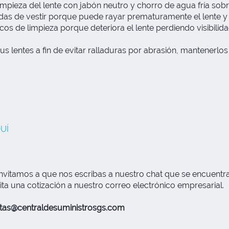
impieza del lente con jabón neutro y chorro de agua fría sob
das de vestir porque puede rayar prematuramente el lente y pe
os de limpieza porque deteriora el lente perdiendo visibili
entes a fin de evitar ralladuras por abrasión, mantenerlos si
UÍ
nvitamos a que nos escribas a nuestro chat que se encuentra 
ita una cotización a nuestro correo electrónico empresarial.
tas@centraldesuministrosgs.com