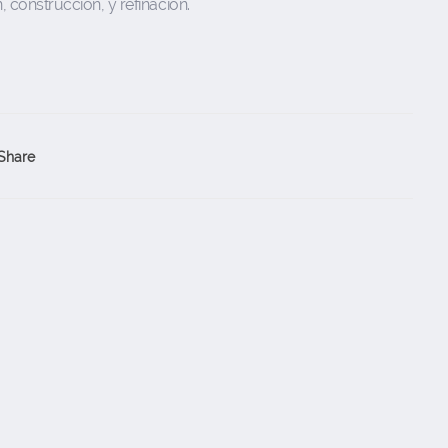
 construcción, y refinación.
Share