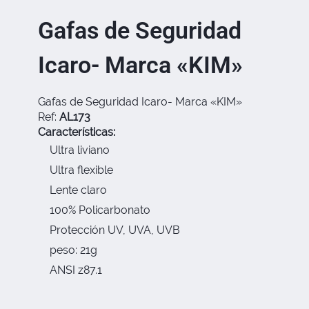
Gafas de Seguridad
Icaro- Marca «KIM»
Gafas de Seguridad Icaro- Marca «KIM»
Ref:
AL173
Características:
Ultra liviano
Ultra flexible
Lente claro
100% Policarbonato
Protección UV, UVA, UVB
peso: 21g
ANSI z87.1