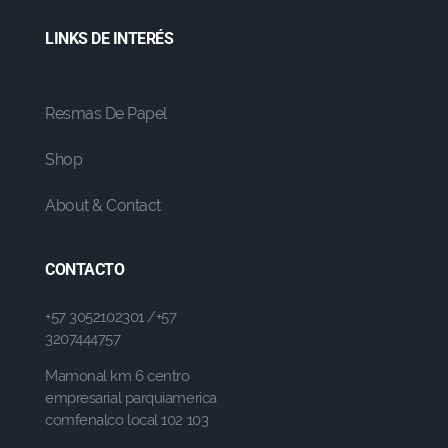
LINKS DE INTERÉS
Resmas De Papel
Shop
About & Contact
CONTACTO
+57 3052102301 /+57
3207444757
Mamonal km 6 centro
empresarial parquiamerica
comfenalco local 102 103