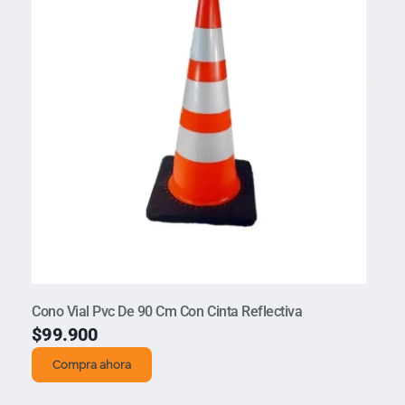
Cono Vial Pvc De 90 Cm Con Cinta Reflectiva
$
99.900
Compra ahora