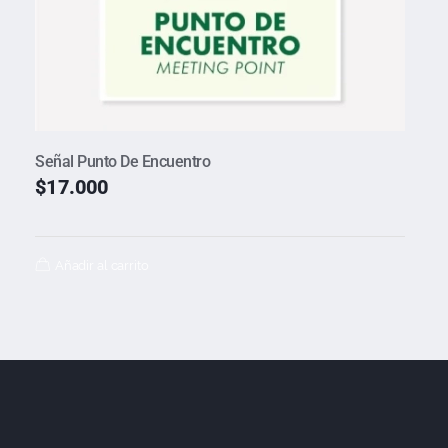
Señal Punto De Encuentro
$
17.000
Añadir al carrito