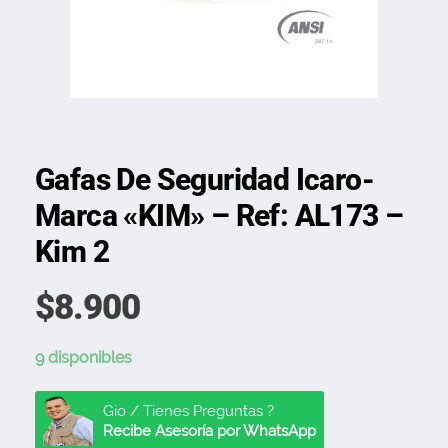
Gafas De Seguridad Icaro-
Marca «KIM» – Ref: AL173 –
Kim 2
$
8.900
9 disponibles
Gio / Tienes Preguntas ?
Recibe Asesoría por WhatsApp