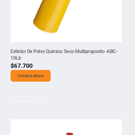
Extintor De Polvo Químico Seco Multiproposito -ABC-
10Lb
$
67.700
Compra ahora
Añadir al carrito