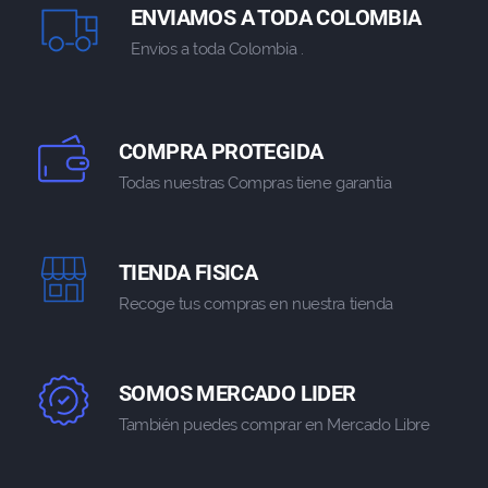
ENVIAMOS A TODA COLOMBIA
Envios a toda Colombia .
COMPRA PROTEGIDA
Todas nuestras Compras tiene garantia
TIENDA FISICA
Recoge tus compras en nuestra tienda
SOMOS MERCADO LIDER
También puedes comprar en Mercado Libre