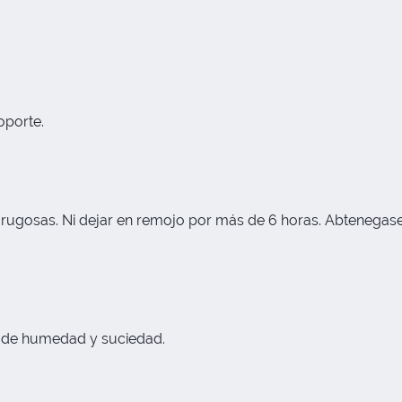
oporte.
 rugosas. Ni dejar en remojo por más de 6 horas. Abtenegas
e de humedad y suciedad.