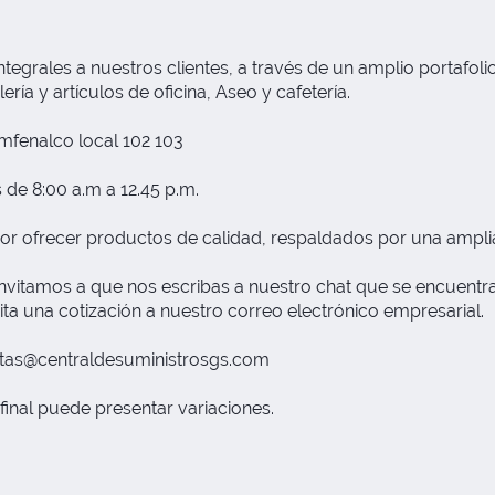
grales a nuestros clientes, a través de un amplio portafolio
ría y artículos de oficina, Aseo y cafetería.
fenalco local 102 103
 de 8:00 a.m a 12.45 p.m.
or ofrecer productos de calidad, respaldados por una ampli
nvitamos a que nos escribas a nuestro chat que se encuentra 
ita una cotización a nuestro correo electrónico empresarial.
tas@centraldesuministrosgs.com
final puede presentar variaciones.