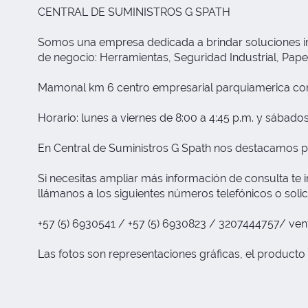
CENTRAL DE SUMINISTROS G SPATH
Somos una empresa dedicada a brindar soluciones inte
de negocio: Herramientas, Seguridad Industrial, Papele
Mamonal km 6 centro empresarial parquiamerica com
Horario: lunes a viernes de 8:00 a 4:45 p.m. y sábados
En Central de Suministros G Spath nos destacamos p
Si necesitas ampliar más información de consulta te i
llámanos a los siguientes números telefónicos o solic
+57 (5) 6930541 / +57 (5) 6930823 / 3207444757/
ven
Las fotos son representaciones gráficas, el producto 