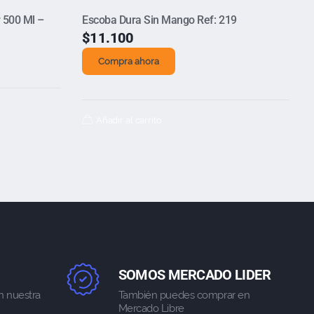
 500 Ml –
Escoba Dura Sin Mango Ref: 219
$
11.100
Compra ahora
Añadir al carrito
SOMOS MERCADO LIDER
n nuestra
También puedes comprar en
Mercado Libre