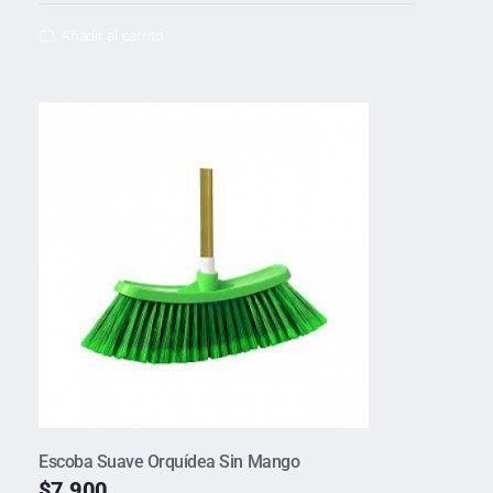
Añadir al carrito
Escoba Suave Orquídea Sin Mango
$
7.900