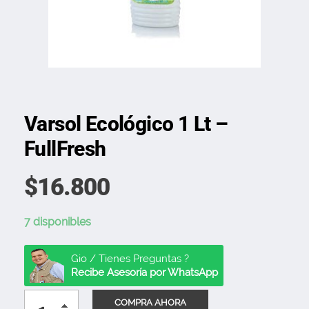
Varsol Ecológico 1 Lt –
FullFresh
$
16.800
7 disponibles
Gio / Tienes Preguntas ?
Recibe Asesoría por WhatsApp