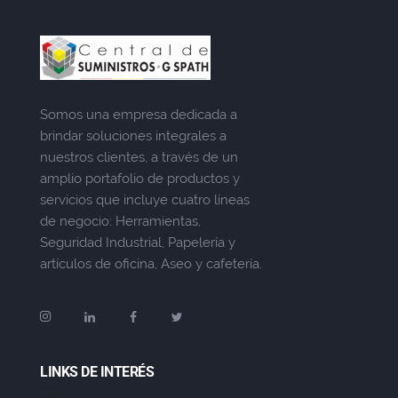
Somos una empresa dedicada a
brindar soluciones integrales a
nuestros clientes, a través de un
amplio portafolio de productos y
servicios que incluye cuatro líneas
de negocio: Herramientas,
Seguridad Industrial, Papelería y
artículos de oficina, Aseo y cafetería.
LINKS DE INTERÉS