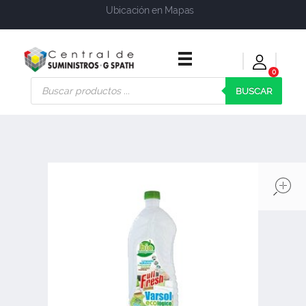
Ubicación en Mapas
0
Central de Suministros Gspath
Suministros y soluciones integrales para su empresa o negocio
BUSCAR