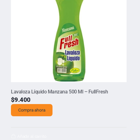
Lavaloza Líquido Manzana 500 Ml – FullFresh
$
9.400
Compra ahora
Añadir al carrito