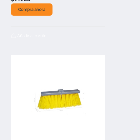
Compra ahora
Añadir al carrito