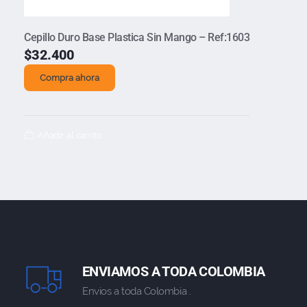
Cepillo Duro Base Plastica Sin Mango – Ref:1603
$
32.400
Compra ahora
Añadir al carrito
ENVIAMOS A TODA COLOMBIA
Envios a toda Colombia .