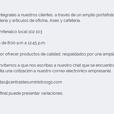
grales a nuestros clientes, a través de un amplio portafolio
ría y artículos de oficina, Aseo y cafetería.
fenalco local 102 103
 de 8:00 a.m a 12.45 p.m.
or ofrecer productos de calidad, respaldados por una ampli
nvitamos a que nos escribas a nuestro chat que se encuentra 
ita una cotización a nuestro correo electrónico empresarial.
tas@centraldesuministrosgs.com
final puede presentar variaciones.