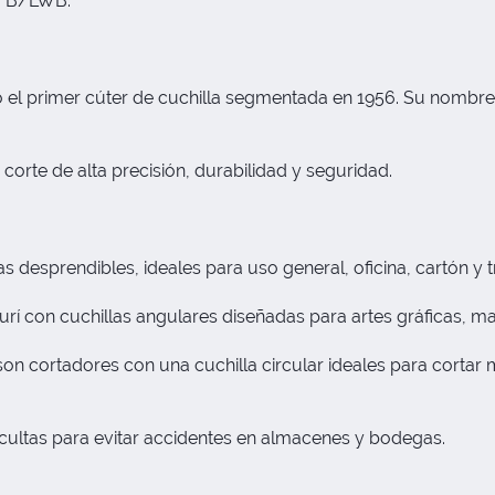
LFB/LWB.
el primer cúter de cuchilla segmentada en 1956. Su nombre 
rte de alta precisión, durabilidad y seguridad.
as desprendibles, ideales para uso general, oficina, cartón y
sturí con cuchillas angulares diseñadas para artes gráficas,
on cortadores con una cuchilla circular ideales para cortar 
ocultas para evitar accidentes en almacenes y bodegas.