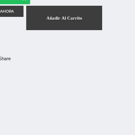
Añadir Al Carrito
Share