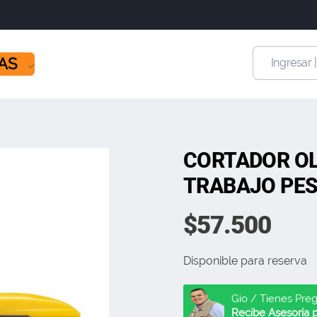
ÍAS
Ingresar 
CORTADOR OL
TRABAJO PE
$
57.500
Disponible para reserva
Gio / Tienes Pre
Recibe Asesoría