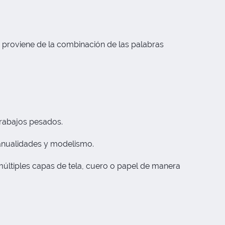
proviene de la combinación de las palabras
 trabajos pesados.
 manualidades y modelismo.
múltiples capas de tela, cuero o papel de manera