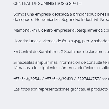
CENTRAL DE SUMINISTROS G SPATH
Somos una empresa dedicada a brindar soluciones inte
de negocio: Herramientas, Seguridad Industrial, Papele
Mamonal km 6 centro empresarial parquiamerica com
Horario: lunes a viernes de 8:00 a 4:45 p.m. y sábados
En Central de Suministros G Spath nos destacamos p
Si necesitas ampliar más información de consulta te i
llámanos a los siguientes números telefónicos o solic
+57 (5) 6930541 / +57 (5) 6930823 / 3207444757/
ven
Las fotos son representaciones gráficas, el producto 