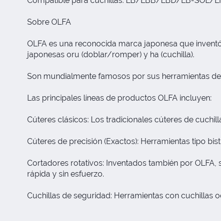
Compatible para cuchillas: LB/LBB/LBD/LB-SOL/
Sobre OLFA
OLFA es una reconocida marca japonesa que inventó 
japonesas oru (doblar/romper) y ha (cuchilla).
Son mundialmente famosos por sus herramientas de co
Las principales líneas de productos OLFA incluyen:
Cúteres clásicos: Los tradicionales cúteres de cuchill
Cúteres de precisión (Exactos): Herramientas tipo bi
Cortadores rotativos: Inventados también por OLFA, s
rápida y sin esfuerzo.
Cuchillas de seguridad: Herramientas con cuchillas 