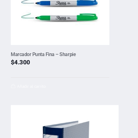
Marcador Punta Fina – Sharpie
$
4.300
Añadir al carrito