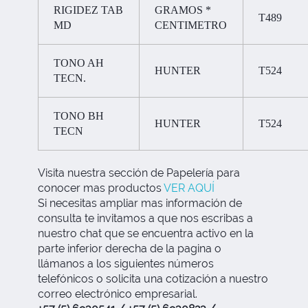
RIGIDEZ TAB
GRAMOS *
T489
MD
CENTIMETRO
TONO AH
HUNTER
T524
TECN.
TONO BH
HUNTER
T524
TECN
Visita nuestra sección de Papelería para
conocer mas productos
VER AQUÍ
Si necesitas ampliar mas información de
consulta te invitamos a que nos escribas a
nuestro chat que se encuentra activo en la
parte inferior derecha de la pagina o
llámanos a los siguientes números
telefónicos o solicita una cotización a nuestro
correo electrónico empresarial.