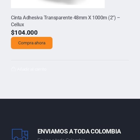
Cinta Adhesiva Transparente 48mm X 1000m (2″) –
Cellux
$
104.000
Compra ahora
Añadir al carrito
ENVIAMOS A TODA COLOMBIA