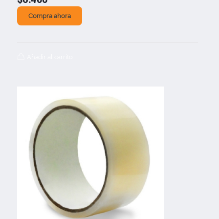
Compra ahora
Añadir al carrito