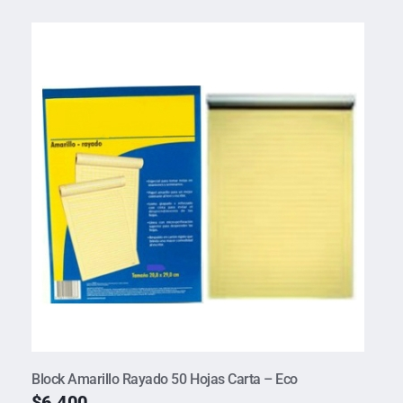
Block Amarillo Rayado 50 Hojas Carta – Eco
$
6.400