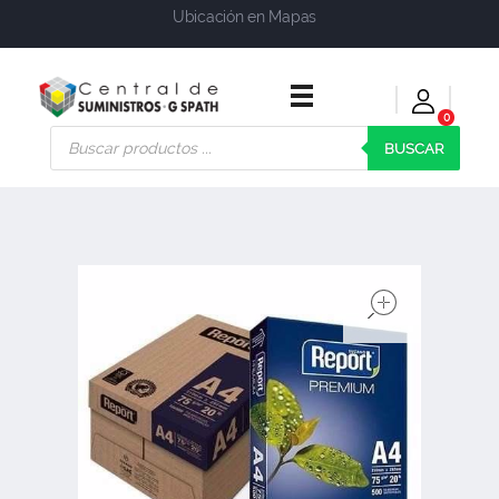
Ubicación en Mapas
0
Central de Suministros Gspath
Suministros y soluciones integrales para su empresa o negocio
BUSCAR
open