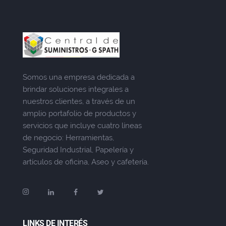
Somos una empresa dedicada a
brindar soluciones integrales a
nuestros clientes, a través de un
amplio portafolio de productos y
servicios que incluye cuatro líneas
de negocio: Herramientas,
Seguridad Industrial, Papelería y
artículos de oficina, Aseo y cafetería.
LINKS DE INTERÉS