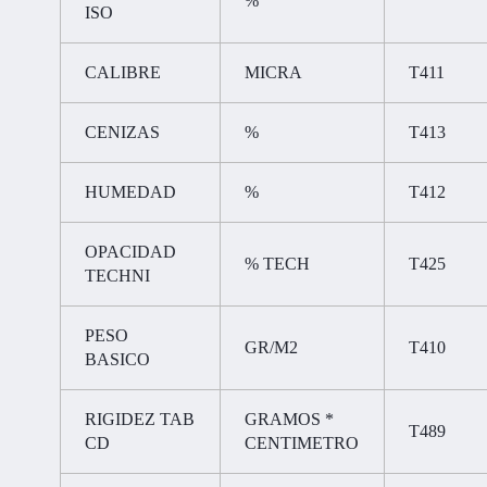
%
ISO
CALIBRE
MICRA
T411
CENIZAS
%
T413
HUMEDAD
%
T412
OPACIDAD
% TECH
T425
TECHNI
PESO
GR/M2
T410
BASICO
RIGIDEZ TAB
GRAMOS *
T489
CD
CENTIMETRO