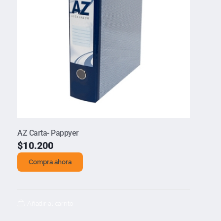
AZ Carta- Pappyer
$
10.200
Compra ahora
Añadir al carrito