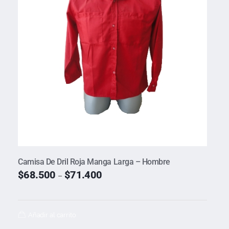
Camisa De Dril Roja Manga Larga – Hombre
$
68.500
$
71.400
–
Añadir al carrito