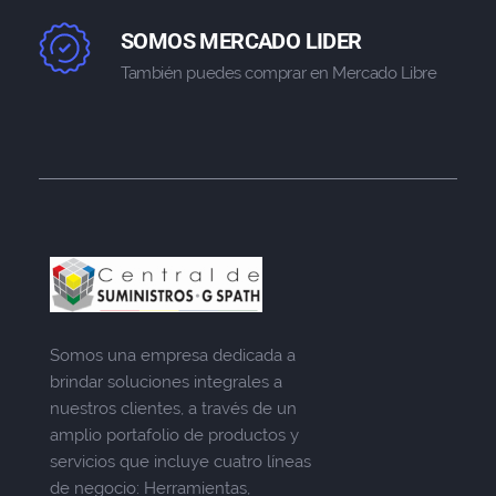
SOMOS MERCADO LIDER
También puedes comprar en Mercado Libre
Somos una empresa dedicada a
brindar soluciones integrales a
nuestros clientes, a través de un
amplio portafolio de productos y
servicios que incluye cuatro líneas
de negocio: Herramientas,