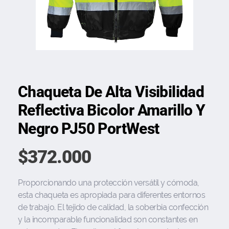
Chaqueta De Alta Visibilidad
Reflectiva Bicolor Amarillo Y
Negro PJ50 PortWest
$
372.000
Proporcionando una protección versátil y cómoda,
esta chaqueta es apropiada para diferentes entornos
de trabajo. El tejido de calidad, la soberbia confección
y la incomparable funcionalidad son constantes en