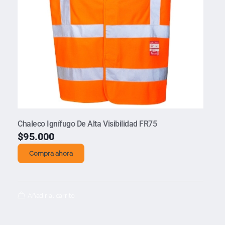
Chaleco Ignífugo De Alta Visibilidad FR75
$
95.000
Compra ahora
Añadir al carrito