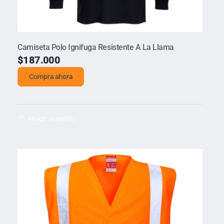
Camiseta Polo Ignifuga Resistente A La Llama
$
187.000
Compra ahora
Añadir al carrito