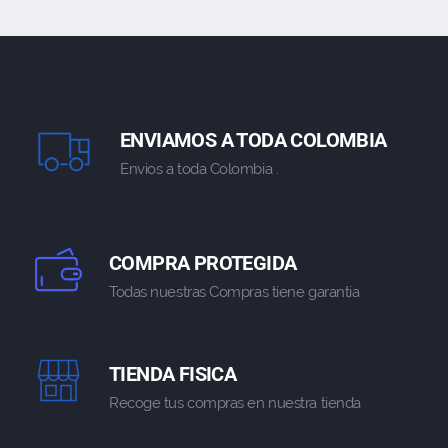
ENVIAMOS A TODA COLOMBIA
Envios a toda Colombia .
COMPRA PROTEGIDA
Todas nuestras Compras tiene garantia
TIENDA FISICA
Recoge tus compras en nuestra tienda