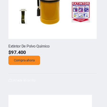
Extintor De Polvo Químico
$
97.400
Compra ahora
Añadir al carrito