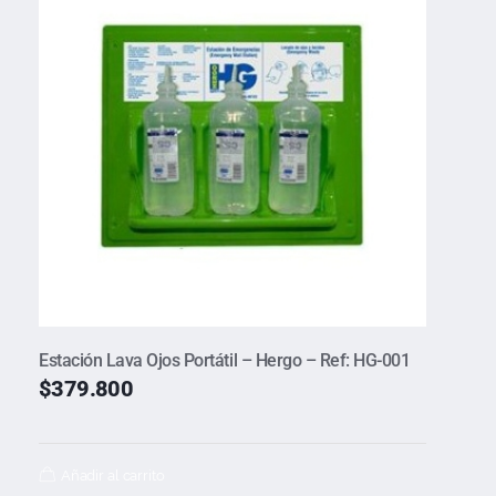
Estación Lava Ojos Portátil – Hergo – Ref: HG-001
$
379.800
Añadir al carrito