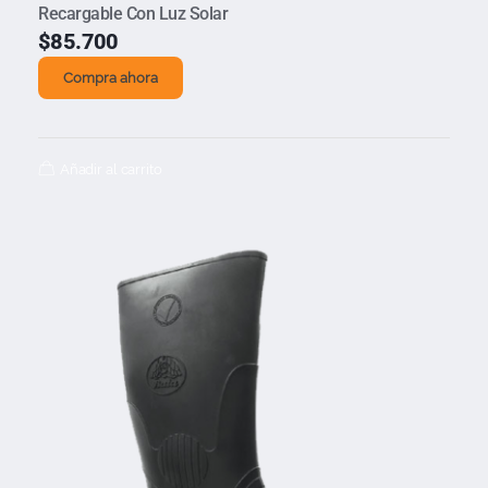
Recargable Con Luz Solar
$
85.700
Compra ahora
Añadir al carrito