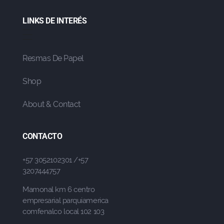
LINKS DE INTERÉS
Resmas De Papel
Shop
About & Contact
CONTACTO
+57 3052102301 /+57
3207444757
Mamonal km 6 centro
empresarial parquiamerica
comfenalco local 102 103