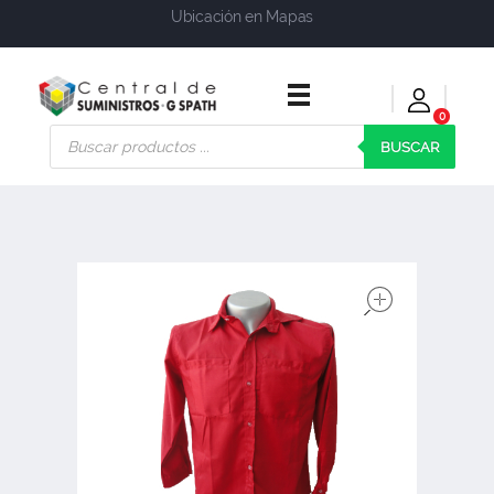
Ubicación en Mapas
0
Central de Suministros Gspath
Suministros y soluciones integrales para su empresa o negocio
BUSCAR
open