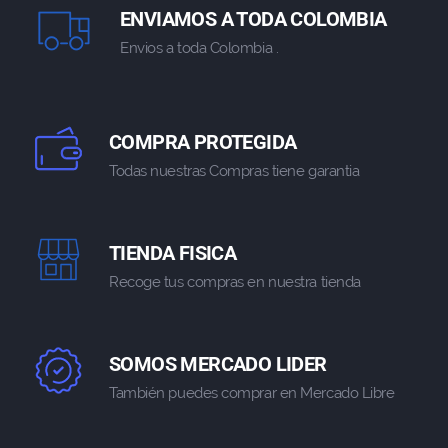
ENVIAMOS A TODA COLOMBIA
Envios a toda Colombia .
COMPRA PROTEGIDA
Todas nuestras Compras tiene garantia
TIENDA FISICA
Recoge tus compras en nuestra tienda
SOMOS MERCADO LIDER
También puedes comprar en Mercado Libre