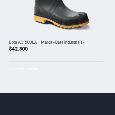
Bota AGRICOLA – Marca «Bata Industrials»
$
42.800
Añadir al carrito