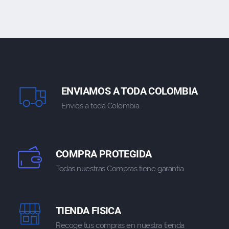
ENVIAMOS A TODA COLOMBIA
Envios a toda Colombia .
COMPRA PROTEGIDA
Todas nuestras Compras tiene garantia
TIENDA FISICA
Recoge tus compras en nuestra tienda