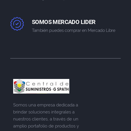
SOMOS MERCADO LIDER
También puedes comprar en Mercado Libre
Somos una empresa dedicada a
brindar soluciones integrales a
nuestros clientes, a través de un
amplio portafolio de productos y