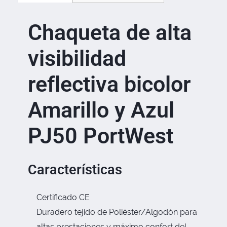
Chaqueta de alta
visibilidad
reflectiva bicolor
Amarillo y Azul
PJ50 PortWest
Características
Certificado CE
Duradero tejido de Poliéster/Algodón para
altas prestaciones y máximo confort del