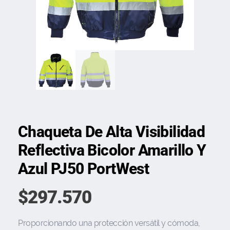
Chaqueta De Alta Visibilidad
Reflectiva Bicolor Amarillo Y
Azul PJ50 PortWest
$
297.570
Proporcionando una protección versátil y cómoda,