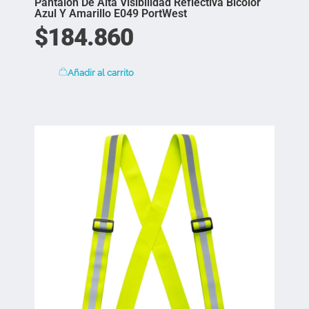
Pantalón De Alta Visibilidad Reflectiva Bicolor
Azul Y Amarillo E049 PortWest
$
184.860
Añadir al carrito