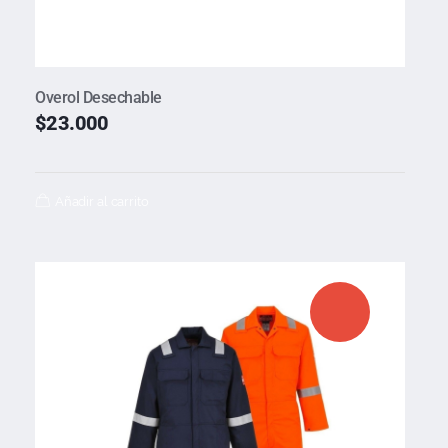
Overol Desechable
$
23.000
Añadir al carrito