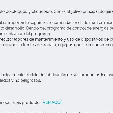
 de bloqueo y etiquetado. Con el objetivo principal de gara
ual es importante seguir las recomendaciones de mantenimi
cto desarrollo. Dentro del programa de control de energías p
on el alcance del programa.
 realizar labores de mantenimiento y uso de dispositivos de 
n grupos o frentes de trabajo, equipos que se encuentren en
ncipalmente el ciclo de fabricación de sus productos incluy
lados y no peligrosos.
 conocer mas productos
VER AQUÍ