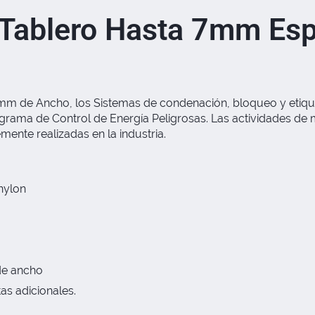
 Tablero Hasta 7mm E
m de Ancho, los Sistemas de condenación, bloqueo y etiqu
rama de Control de Energía Peligrosas. Las actividades de m
mente realizadas en la industria.
nylon
de ancho
as adicionales.