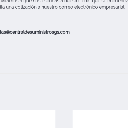
nvitamos a que nos escribas a nuestro chat que se encuentra 
ita una cotización a nuestro correo electrónico empresarial.
tas@centraldesuministrosgs.com