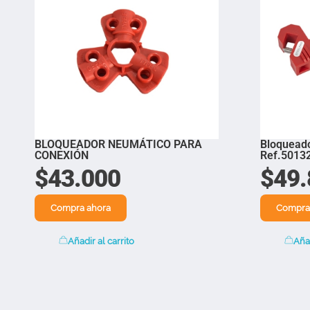
BLOQUEADOR NEUMÁTICO PARA
Bloqueado
CONEXIÓN
Ref.50132
$
43.000
$
49.
Compra ahora
Compra
Añadir al carrito
Añad