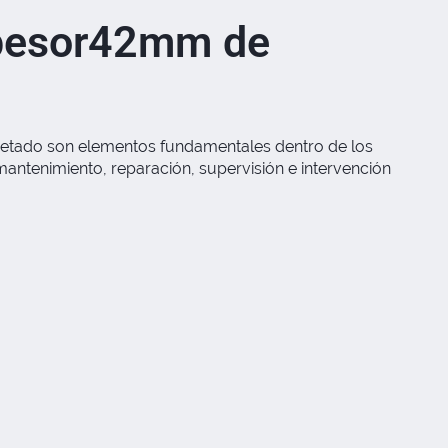
spesor42mm de
etado son elementos fundamentales dentro de los
antenimiento, reparación, supervisión e intervención