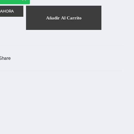
Añadir Al Carrito
Share