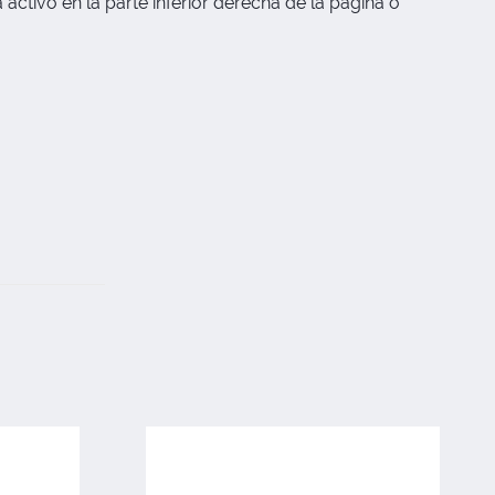
activo en la parte inferior derecha de la pagina o