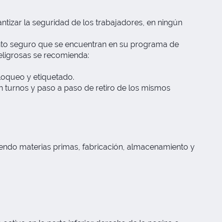
ntizar la seguridad de los trabajadores, en ningún
ento seguro que se encuentran en su programa de
eligrosas se recomienda:
bloqueo y etiquetado.
 turnos y paso a paso de retiro de los mismos
endo materias primas, fabricación, almacenamiento y