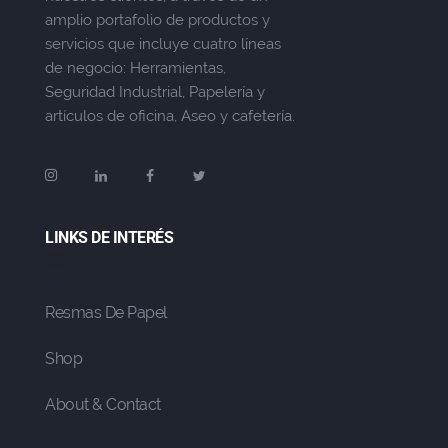
amplio portafolio de productos y
servicios que incluye cuatro líneas
de negocio: Herramientas,
Seguridad Industrial, Papelería y
artículos de oficina, Aseo y cafetería.
LINKS DE INTERÉS
Resmas De Papel
Shop
About & Contact