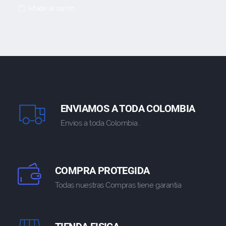
Añadir al carrito
ENVIAMOS A TODA COLOMBIA
Envios a toda Colombia .
COMPRA PROTEGIDA
Todas nuestras Compras tiene garantia