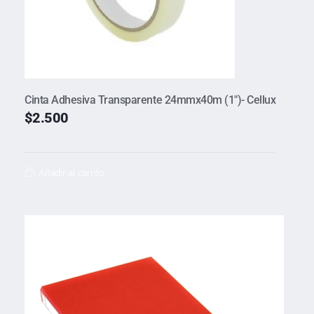
Cinta Adhesiva Transparente 24mmx40m (1″)- Cellux
$
2.500
Añadir al carrito