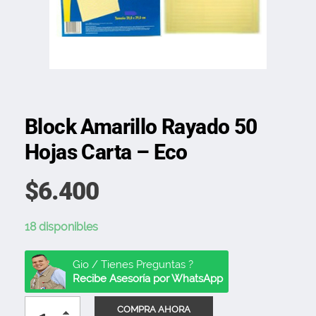
Block Amarillo Rayado 50
Hojas Carta – Eco
$
6.400
18 disponibles
Gio / Tienes Preguntas ?
Recibe Asesoría por WhatsApp