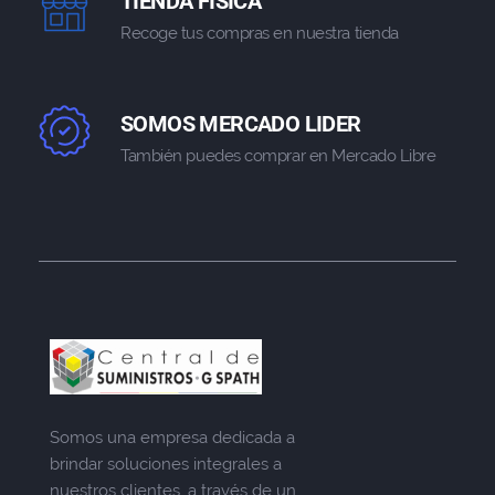
TIENDA FISICA
Recoge tus compras en nuestra tienda
SOMOS MERCADO LIDER
También puedes comprar en Mercado Libre
Somos una empresa dedicada a
brindar soluciones integrales a
nuestros clientes, a través de un