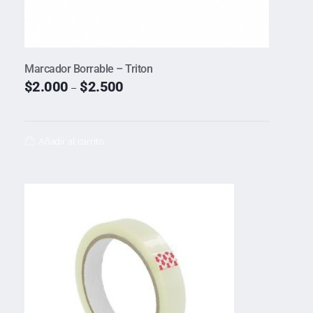
Marcador Borrable – Triton
$
2.000
$
2.500
–
Añadir al carrito