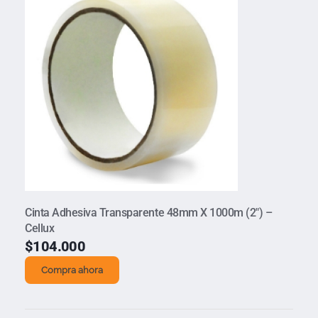
Cinta Adhesiva Transparente 48mm X 1000m (2″) –
Cellux
$
104.000
Compra ahora