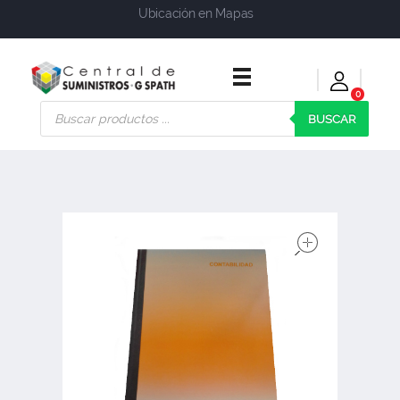
Ubicación en Mapas
0
Central de Suministros Gspath
Suministros y soluciones integrales para su empresa o negocio
BUSCAR
open