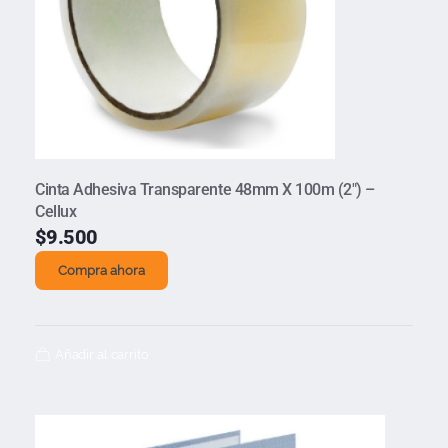
Cinta Adhesiva Transparente 48mm X 100m (2″) –
Cellux
$
9.500
Compra ahora
Añadir al carrito