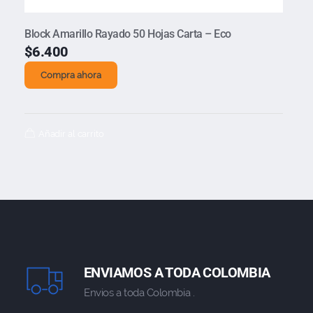
Block Amarillo Rayado 50 Hojas Carta – Eco
$
6.400
Compra ahora
Añadir al carrito
ENVIAMOS A TODA COLOMBIA
Envios a toda Colombia .