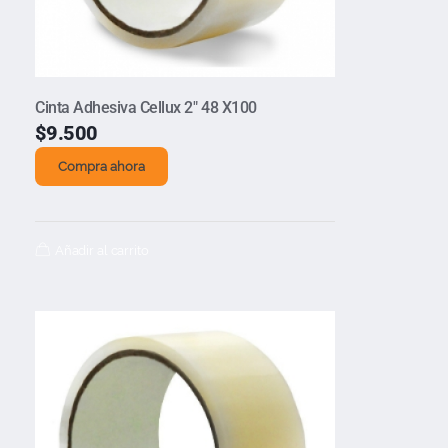
Cinta Adhesiva Cellux 2″ 48 X100
$
9.500
Compra ahora
Añadir al carrito