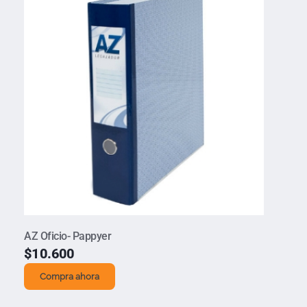
AZ Oficio- Pappyer
$
10.600
Compra ahora