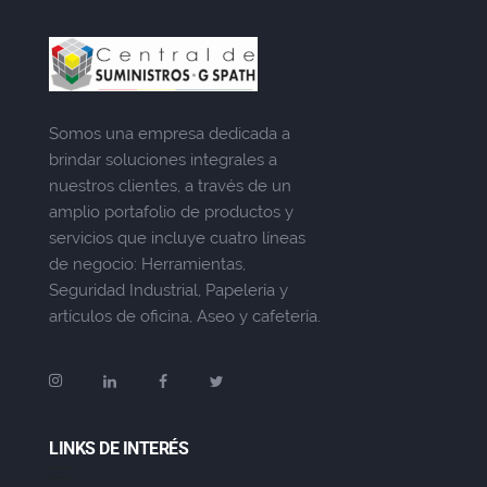
Somos una empresa dedicada a
brindar soluciones integrales a
nuestros clientes, a través de un
amplio portafolio de productos y
servicios que incluye cuatro líneas
de negocio: Herramientas,
Seguridad Industrial, Papelería y
artículos de oficina, Aseo y cafetería.
LINKS DE INTERÉS