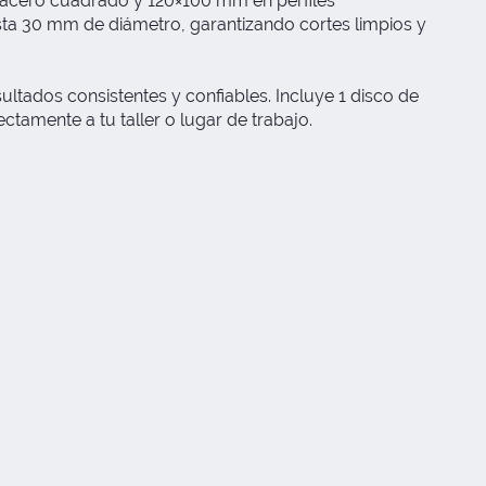
 acero cuadrado y 120×100 mm en perfiles
sta 30 mm de diámetro, garantizando cortes limpios y
tados consistentes y confiables. Incluye 1 disco de
ctamente a tu taller o lugar de trabajo.