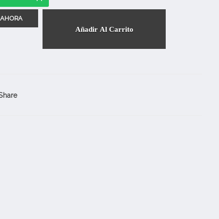
Añadir Al Carrito
Share