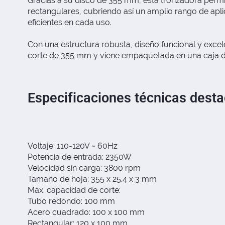
Gracias a su disco de 355 mm, esta tronzadora per
rectangulares, cubriendo así un amplio rango de apl
eficientes en cada uso.
Con una estructura robusta, diseño funcional y exce
corte de 355 mm y viene empaquetada en una caja de co
Especificaciones técnicas dest
Voltaje: 110-120V ~ 60Hz
Potencia de entrada: 2350W
Velocidad sin carga: 3800 rpm
Tamaño de hoja: 355 x 25.4 x 3 mm
Máx. capacidad de corte:
Tubo redondo: 100 mm
Acero cuadrado: 100 x 100 mm
Rectangular: 120 x 100 mm