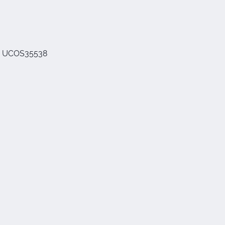
M UCOS35538