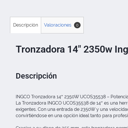
Descripción
Valoraciones
0
Tronzadora 14″ 2350w I
Descripción
INGCO Tronzadora 14″ 2350W UCOS35538 – Potencia y
La Tronzadora INGCO UCOS35538 de 14″ es una herrami
exigentes. Con una entrada de 2350W y una velocidad
convirtiéndose en una opción ideal tanto para profe