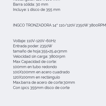
Barra sólida: 30 mm
Incluye: 1 disco de 355 mm
INGCO TRONZADORA 14″ 110/120V 2350W 3800RP
Voltaje: 110V-120V~60Hz
Entrada poder: 2350W
tamaño de hoja:355×25.4x3mm
Velocidad sin carga: 3800rpm
Max Capacidad de corte:
100mm en tubo redondo
100X100mm en acero cuadrado
120X100mm en rectángulo
Max.barra de acero de corte:30mm
Con 1pcs 355mm disco de corte