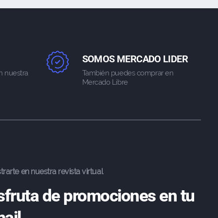
SOMOS MERCADO LIDER
n nuestra
También puedes comprar en
Mercado Libre
trarte en nuestra revista virtual
sfruta de promociones en tu
ail