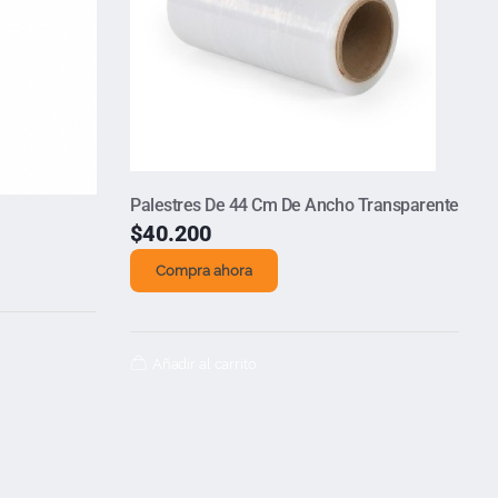
Palestres De 44 Cm De Ancho Transparente
$
40.200
Compra ahora
Añadir al carrito