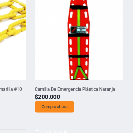
marilla #10
Camilla De Emergencia Plástica Naranja
$
200.000
Compra ahora
Añadir al carrito