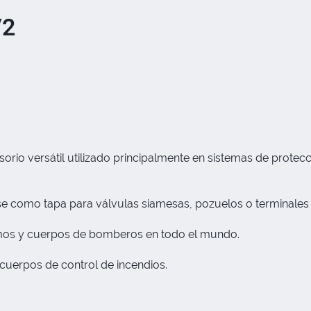
/2
rio versátil utilizado principalmente en sistemas de protecc
e como tapa para válvulas siamesas, pozuelos o terminales 
smos y cuerpos de bomberos en todo el mundo.
s cuerpos de control de incendios.