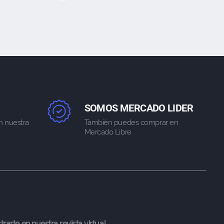
SOMOS MERCADO LIDER
n nuestra
También puedes comprar en
Mercado Libre
trarte en nuestra revista virtual