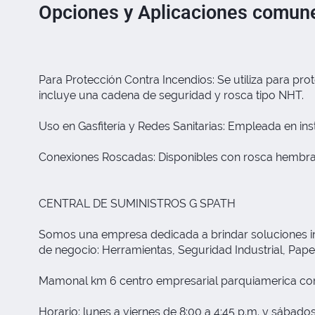
Opciones y Aplicaciones comun
Para Protección Contra Incendios: Se utiliza para pr
incluye una cadena de seguridad y rosca tipo NHT.
Uso en Gasfitería y Redes Sanitarias: Empleada en ins
Conexiones Roscadas: Disponibles con rosca hembra 
CENTRAL DE SUMINISTROS G SPATH
Somos una empresa dedicada a brindar soluciones inte
de negocio: Herramientas, Seguridad Industrial, Papele
Mamonal km 6 centro empresarial parquiamerica com
Horario: lunes a viernes de 8:00 a 4:45 p.m. y sábados