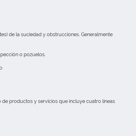
ntes) de la suciedad y obstrucciones. Generalmente
nspección o pozuelos.
eo
 de productos y servicios que incluye cuatro líneas