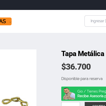
ÍAS
Ingresar 
Tapa Metálica
$
36.700
Disponible para reserva
Gio / Tienes Pre
Recibe Asesoría