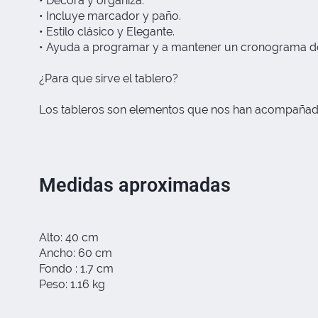
• Decora y organiza.
• Incluye marcador y paño.
• Estilo clásico y Elegante.
• Ayuda a programar y a mantener un cronograma de 
¿Para que sirve el tablero?
Los tableros son elementos que nos han acompañado a 
Medidas aproximadas
Alto: 40 cm
Ancho: 60 cm
Fondo : 1.7 cm
Peso: 1.16 kg