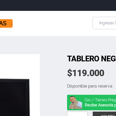
ÍAS
Ingresar 
TABLERO NEG
$
119.000
Disponible para reserva
Gio / Tienes Pre
Recibe Asesoría