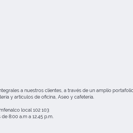
grales a nuestros clientes, a través de un amplio portafolio
ría y artículos de oficina, Aseo y cafetería.
fenalco local 102 103
 de 8:00 a.m a 12.45 p.m.