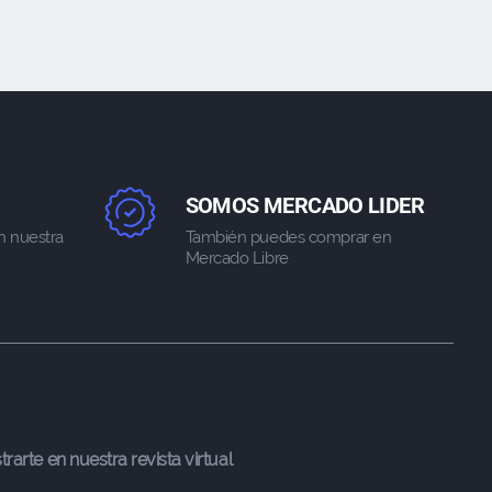
SOMOS MERCADO LIDER
n nuestra
También puedes comprar en
Mercado Libre
trarte en nuestra revista virtual