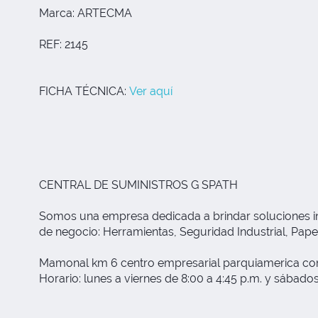
Marca: ARTECMA
REF: 2145
FICHA TÉCNICA:
Ver aquí
CENTRAL DE SUMINISTROS G SPATH
Somos una empresa dedicada a brindar soluciones inte
de negocio: Herramientas, Seguridad Industrial, Papele
Mamonal km 6 centro empresarial parquiamerica com
Horario: lunes a viernes de 8:00 a 4:45 p.m. y sábados