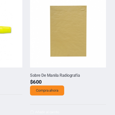
Sobre De Manila Radiografía
$
600
Compra ahora
Añadir al carrito