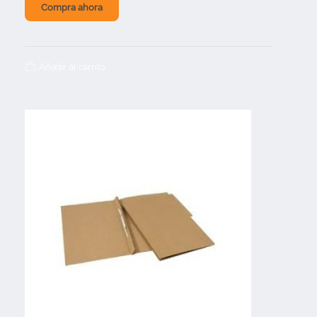
Compra ahora
Añadir al carrito