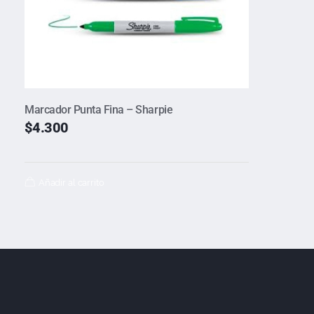
Marcador Punta Fina – Sharpie
$
4.300
Añadir al carrito