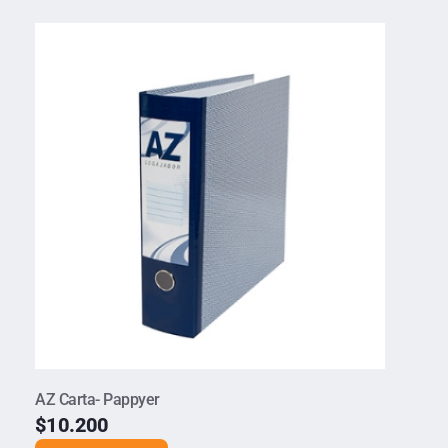
AZ Carta- Pappyer
$
10.200