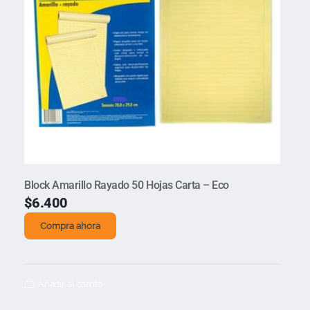
Block Amarillo Rayado 50 Hojas Carta – Eco
$
6.400
Compra ahora
Añadir al carrito