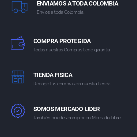
ENVIAMOS A TODA COLOMBIA
Envios a toda Colombia .
COMPRA PROTEGIDA
Todas nuestras Compras tiene garantia
TIENDA FISICA
Recoge tus compras en nuestra tienda
SOMOS MERCADO LIDER
También puedes comprar en Mercado Libre