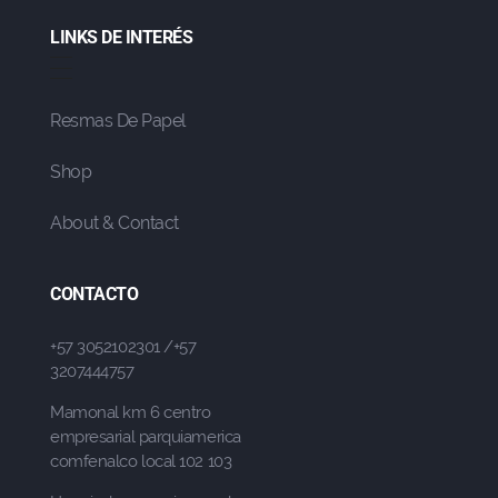
LINKS DE INTERÉS
Resmas De Papel
Shop
About & Contact
CONTACTO
+57 3052102301 /+57
3207444757
Mamonal km 6 centro
empresarial parquiamerica
comfenalco local 102 103