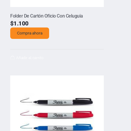
Folder De Cartón Oficio Con Celuguia
$
1.100
Compra ahora
Añadir al carrito