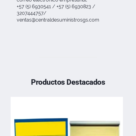
+57 (5) 6930541 / +57 (5) 6930823 /
3207444757/
ventas@centraldesuministrosgs.com
Productos Destacados