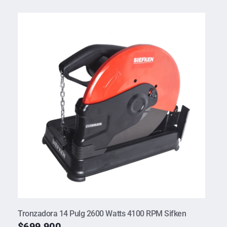
Tronzadora 14 Pulg 2600 Watts 4100 RPM Sifken
$
699.900