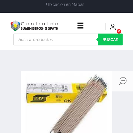
Ubicación en Mapas
0
Central de Suministros Gspath
Suministros y soluciones integrales para su empresa o negocio
BUSCAR