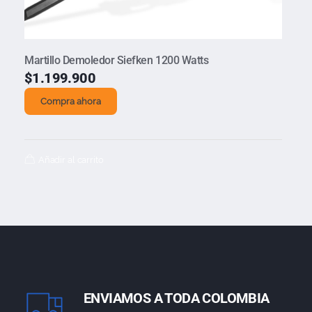
Martillo Demoledor Siefken 1200 Watts
$
1.199.900
Compra ahora
Añadir al carrito
ENVIAMOS A TODA COLOMBIA