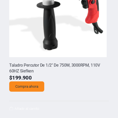
Taladro Percutor De 1/2″ De 750W, 3000RPM, 110V
60HZ Siefken
$
199.900
Compra ahora
Añadir al carrito