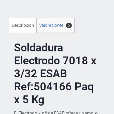
Descripción
Valoraciones
0
Soldadura
Electrodo 7018 x
3/32 ESAB
Ref:504166 Paq
x 5 Kg
El Electrodo 7018 de ESAB ofrece un amplio