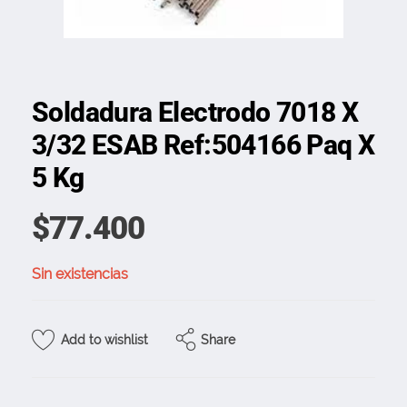
Soldadura Electrodo 7018 X
3/32 ESAB Ref:504166 Paq X
5 Kg
$
77.400
Sin existencias
Share
Add to wishlist