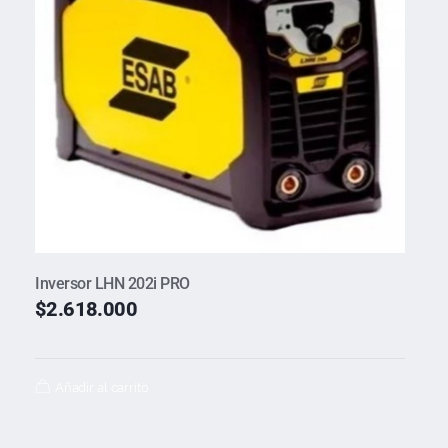
Inversor LHN 202i PRO
$
2.618.000
Añadir al carrito