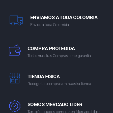
ENVIAMOS A TODA COLOMBIA
Envios a toda Colombia .
COMPRA PROTEGIDA
Todas nuestras Compras tiene garantia
TIENDA FISICA
Recoge tus compras en nuestra tienda
SOMOS MERCADO LIDER
También puedes comprar en Mercado Libre