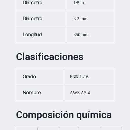
Diámetro
1/8 in.
Diámetro
3.2 mm
Longitud
350 mm
Clasificaciones
Grado
E308L-16
Nombre
AWS A5.4
Composición química