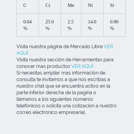
C
Cr
Mn
Ni
Si
0.04
25.0
2.5
14.0
0.90
%
%
%
%
%
Visita nuestra página de Mercado Libre
VER
AQUÍ
Visita nuestra sección de Herramientas para
conocer mas productos
VER AQUÍ
Si necesitas ampliar mas información de
consulta te invitamos a que nos escribas a
nuestro chat que se encuentra activo en la
parte inferior derecha de la pagina o
llámanos a los siguientes números
telefónicos o solicita una cotización a nuestro
correo electrónico empresarial.