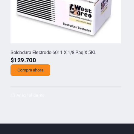
Soldadura Electrodo 6011 X 1/8 Paq X 5KL
$
129.700
Compra ahora
Añadir al carrito