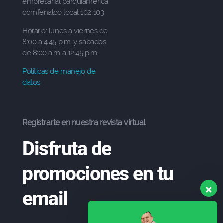
empresarial parquiamerica
comfenalco local 102 103
Horario: lunes a viernes de
8:00 a 4:45 p.m. y sábados
de 8:00 a.m a 12.45 p.m.
Políticas de manejo de
datos
Registrarte en nuestra revista virtual
Disfruta de
promociones en tu
email