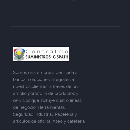
Somos una empresa dedicada a
brindar soluciones integrales a
nuestros clientes, a través de un
amplio portafolio de productos y
servicios que incluye cuatro líneas
de negocio: Herramientas,
Seguridad Industrial, Papelería y
artículos de oficina, Aseo y cafetería.