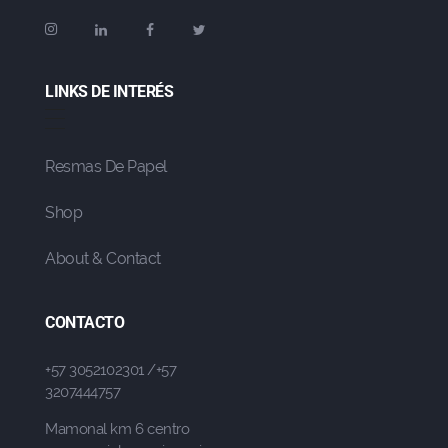
LINKS DE INTERÉS
Resmas De Papel
Shop
About & Contact
CONTACTO
+57 3052102301 /+57
3207444757
Mamonal km 6 centro