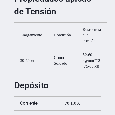
de Tensión
Resistencia
Alargamiento
Condición
a la
tracción
52-60
Como
30-45 %
kg/mm**2
Soldado
(75-85 ksi)
Depósito
Corriente
70-110 A