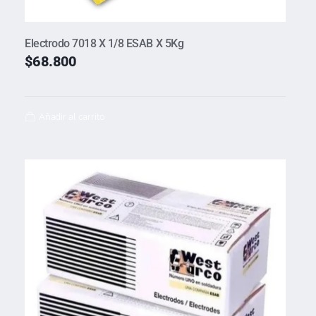
Electrodo 7018 X 1/8 ESAB X 5Kg
$
68.800
Añadir al carrito