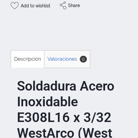
Share
Add to wishlist
Descripción
Valoraciones
0
Soldadura Acero
Inoxidable
E308L16 x 3/32
WestArco (West