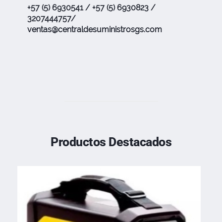
+57 (5) 6930541 / +57 (5) 6930823 /
3207444757/
ventas@centraldesuministrosgs.com
Productos Destacados