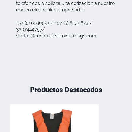
telefónicos o solicita una cotización a nuestro
correo electrónico empresarial.
+57 (5) 6930541 / +57 (5) 6930823 /
3207444757/
ventas@centraldesuministrosgs.com
Productos Destacados