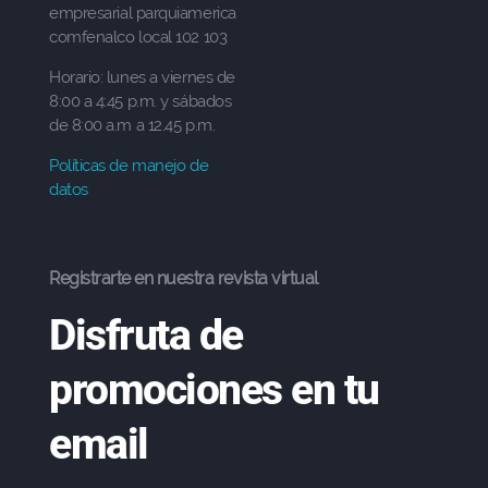
empresarial parquiamerica
comfenalco local 102 103
Horario: lunes a viernes de
8:00 a 4:45 p.m. y sábados
de 8:00 a.m a 12.45 p.m.
Políticas de manejo de
datos
Registrarte en nuestra revista virtual
Disfruta de
promociones en tu
email