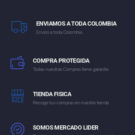
ENVIAMOS A TODA COLOMBIA
Envios a toda Colombia .
COMPRA PROTEGIDA
Todas nuestras Compras tiene garantia
TIENDA FISICA
Recoge tus compras en nuestra tienda
SOMOS MERCADO LIDER