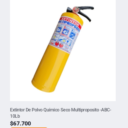
Extintor De Polvo Químico Seco Multiproposito -ABC-
10Lb
$
67.700