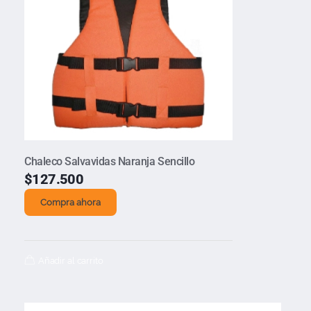
Chaleco Salvavidas Naranja Sencillo
$
127.500
Compra ahora
Añadir al carrito