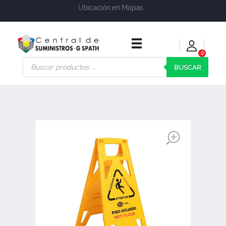
Ubicación en Mapas
0
Central de Suministros Gspath
Suministros y soluciones integrales para su empresa o negocio
BUSCAR
open