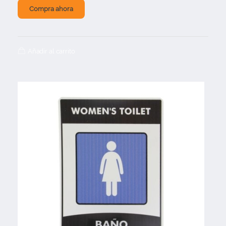
Compra ahora
Añadir al carrito