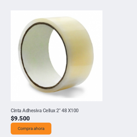
Cinta Adhesiva Cellux 2″ 48 X100
$
9.500
Compra ahora