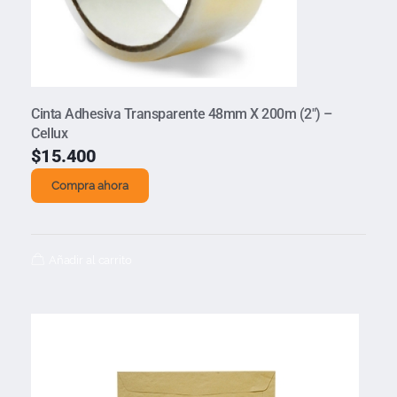
Cinta Adhesiva Transparente 48mm X 200m (2″) –
Cellux
$
15.400
Compra ahora
Añadir al carrito