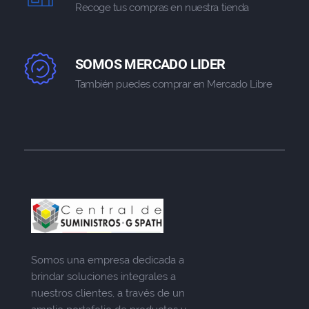
Recoge tus compras en nuestra tienda
SOMOS MERCADO LIDER
También puedes comprar en Mercado Libre
Somos una empresa dedicada a
brindar soluciones integrales a
nuestros clientes, a través de un