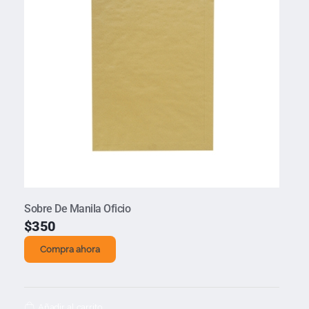
Sobre De Manila Oficio
$
350
Compra ahora
Añadir al carrito