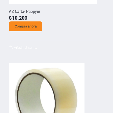
AZ Carta- Pappyer
$
10.200
Compra ahora
Añadir al carrito