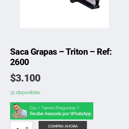
Saca Grapas – Triton – Ref:
2600
$
3.100
31 disponibles
Gio / Tienes Preguntas ?
Recibe Asesoría por WhatsApp