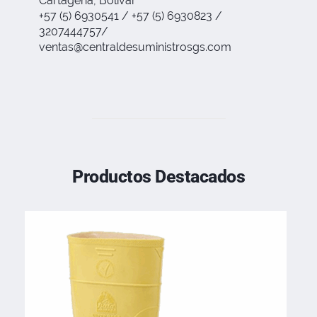
Cartagena, Bolívar
+57 (5) 6930541 / +57 (5) 6930823 /
3207444757/
ventas@centraldesuministrosgs.com
Productos Destacados