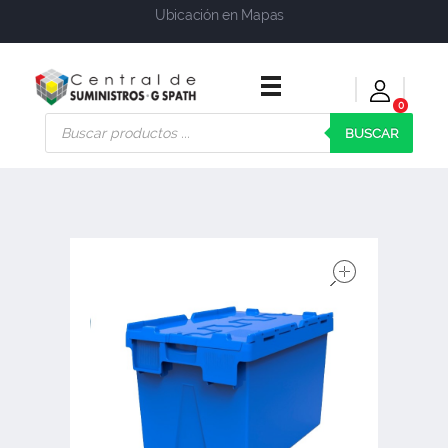
Ubicación en Mapas
0
Central de Suministros Gspath
Suministros y soluciones integrales para su empresa o negocio
BUSCAR
open