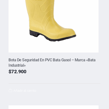
Bota De Seguridad En PVC Bata Gasol – Marca «Bata
Industrial»
$
72.900
Añadir al carrito