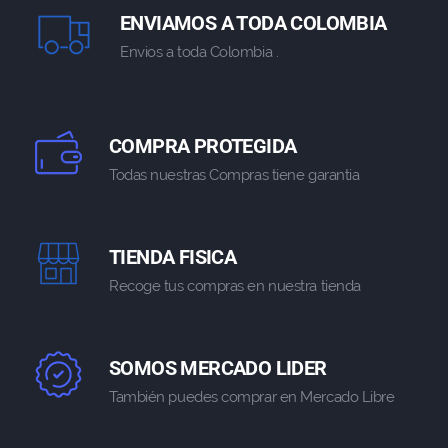
ENVIAMOS A TODA COLOMBIA
Envios a toda Colombia .
COMPRA PROTEGIDA
Todas nuestras Compras tiene garantia
TIENDA FISICA
Recoge tus compras en nuestra tienda
SOMOS MERCADO LIDER
También puedes comprar en Mercado Libre