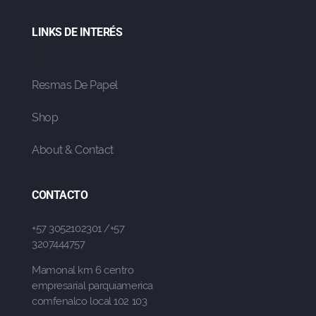
LINKS DE INTERÉS
Resmas De Papel
Shop
About & Contact
CONTACTO
+57 3052102301 /+57
3207444757
Mamonal km 6 centro
empresarial parquiamerica
comfenalco local 102 103