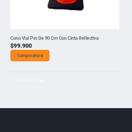
Cono Vial Pvc De 90 Cm Con Cinta Reflectiva
$
99.900
Compra ahora
Añadir al carrito