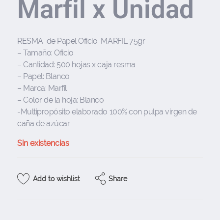
Marfil x Unidad
RESMA de Papel Oficio MARFIL 75gr
– Tamaño: Oficio
– Cantidad: 500 hojas x caja resma
– Papel: Blanco
– Marca: Marfil
– Color de la hoja: Blanco
-Multipropósito elaborado 100% con pulpa virgen de
caña de azúcar
Sin existencias
Share
Add to wishlist