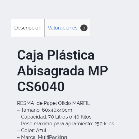
Descripción
Valoraciones
0
Caja Plástica
Abisagrada MP
CS6040
RESMA de Papel Oficio MARFIL
– Tamaño: 60x40x40cm
– Capacidad: 70 Litros o 40 Kilos.
– Peso máximo para apilamiento: 250 kilos
– Color: Azul
– Marca: MultiPacking