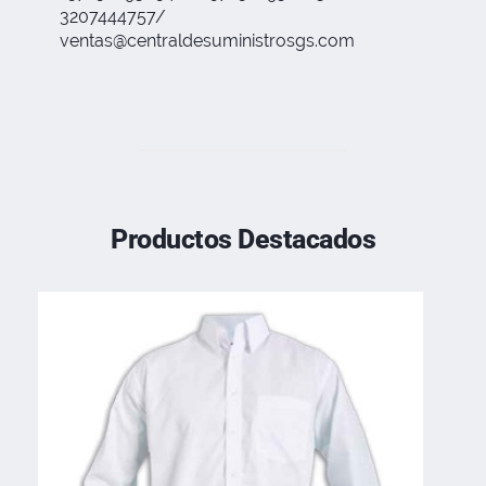
3207444757/
ventas@centraldesuministrosgs.com
Productos Destacados