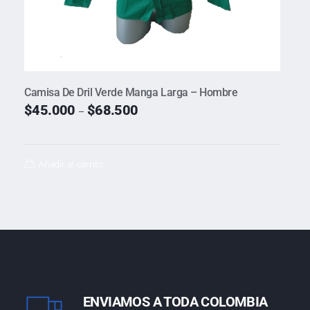
Camisa De Dril Verde Manga Larga – Hombre
$
45.000
$
68.500
–
Añadir al carrito
ENVIAMOS A TODA COLOMBIA