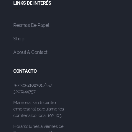
LINKS DE INTERÉS
Resmas De Papel
Shop
About & Contact
CONTACTO
+57 3052102301 /+57
3207444757
Mamonal km 6 centro
empresarial parquiamerica
comfenalco local 102 103
Horario: lunes a viernes de