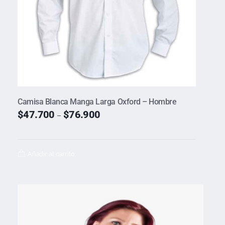
Camisa Blanca Manga Larga Oxford – Hombre
$
47.700
$
76.900
–
Añadir al carrito