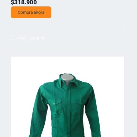
$
318.900
Compra ahora
Añadir al carrito