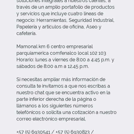
soluciones integrales a nuestros clientes, a
través de un amplio portafolio de productos
y servicios que incluye cuatro líneas de
negocio: Herramientas, Seguridad Industrial,
Papelería y artículos de oficina, Aseo y
cafetería.
Mamonal km 6 centro empresarial
parquiamerica comfenalco local 102 103
Horario: lunes a viernes de 8:00 a 4:45 p.m. y
sábados de 8:00 a.m a 12.45 p.m.
Si necesitas ampliar más información de
consulta te invitamos a que nos escribas a
nuestro chat que se encuentra activo en la
parte inferior derecha de la página o
llámanos a los siguientes números
telefónicos o solicita una cotización a nuestro
correo electrónico empresarial.
+57 (5) 6930541 / +57 (5) 6930823 /