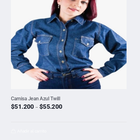
Camisa Jean Azul Twill
$
51.200
$
55.200
–
Añadir al carrito