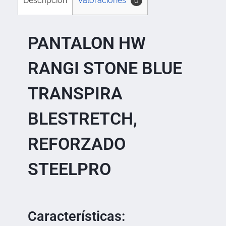
Descripción
Valoraciones
0
PANTALON HW
RANGI STONE BLUE
TRANSPIRA
BLESTRETCH,
REFORZADO
STEELPRO
Características: