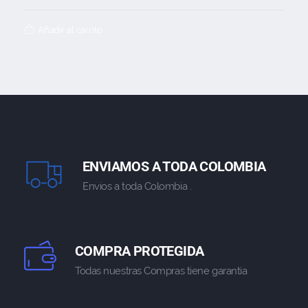
Añadir al carrito
ENVIAMOS A TODA COLOMBIA
Envios a toda Colombia .
COMPRA PROTEGIDA
Todas nuestras Compras tiene garantia