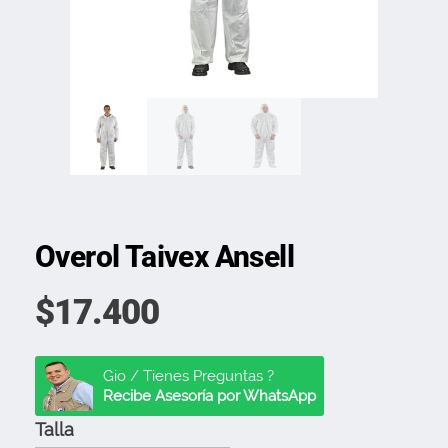
Overol Taivex Ansell
$
17.400
Gio / Tienes Preguntas ?
Recibe Asesoría por WhatsApp
Talla