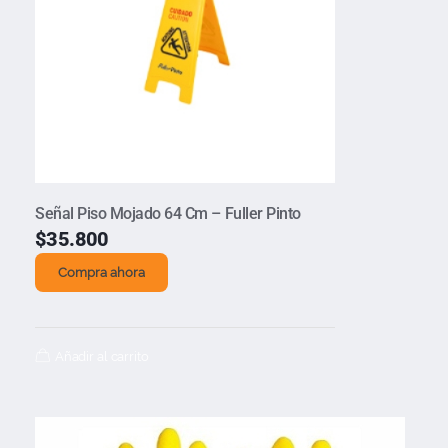
Señal Piso Mojado 64 Cm – Fuller Pinto
$
35.800
Compra ahora
Añadir al carrito