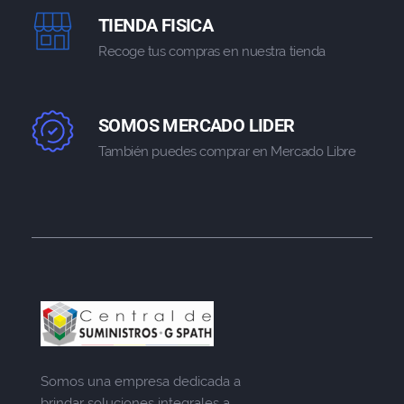
TIENDA FISICA
Recoge tus compras en nuestra tienda
SOMOS MERCADO LIDER
También puedes comprar en Mercado Libre
Somos una empresa dedicada a
brindar soluciones integrales a