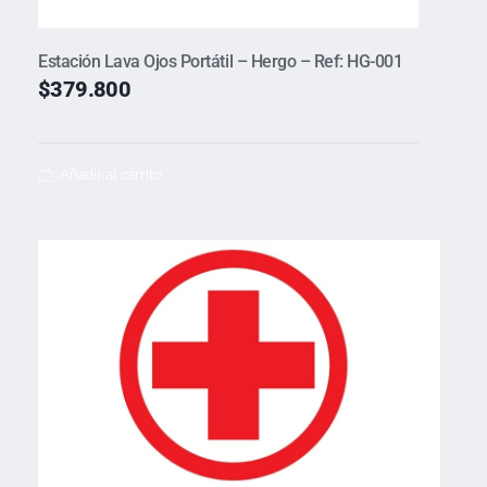
Estación Lava Ojos Portátil – Hergo – Ref: HG-001
$
379.800
Añadir al carrito