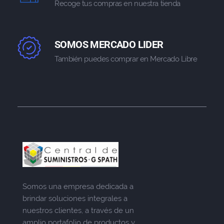
Recoge tus compras en nuestra tienda
SOMOS MERCADO LIDER
También puedes comprar en Mercado Libre
Somos una empresa dedicada a
brindar soluciones integrales a
nuestros clientes, a través de un
amplio portafolio de productos y