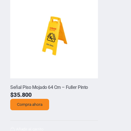
Señal Piso Mojado 64 Cm – Fuller Pinto
$
35.800
Compra ahora
Añadir al carrito