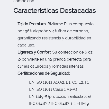
comodidad.
Características Destacadas
Tejido Premium
: Bizflame Plus compuesto
por 96% algodón y 4% fibra de carbono,
garantizando resistencia y durabilidad en
cada uso.
Ligereza y Confort
: Su confección de 6 oz
lo convierte en una prenda perfecta para
climas calurosos y jornadas intensas.
Certificaciones de Seguridad
:
EN ISO 11612 A1+A2, B1, C1, E2, F1
EN ISO 11611 Clase 1 A1+A2
EN 1149-5 (protección antiestática)
IEC 61482-2 IEC 61482-1-1 ELIM 9