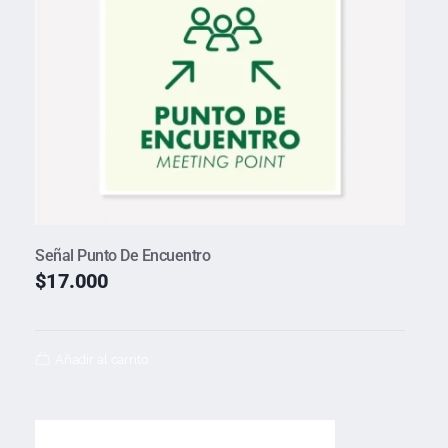
Señal Punto De Encuentro
$
17.000
Añadir al carrito