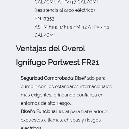
CAL/CM², ATPV 9.7 CAL/CM²
(resistencia al arco eléctrico)
EN 17353
ASTM F1959/F1959M-12 ATPV = 9.1
CAL/CM²
Ventajas del Overol
Ignífugo Portwest FR21
Seguridad Comprobada
: Diseñado para
cumplir con los estándares internacionales
más exigentes, brindando confianza en
entornos de alto riesgo.
Diseño Funcional
: Ideal para trabajadores
expuestos a llamas, chispas y riesgos
eléctricos.