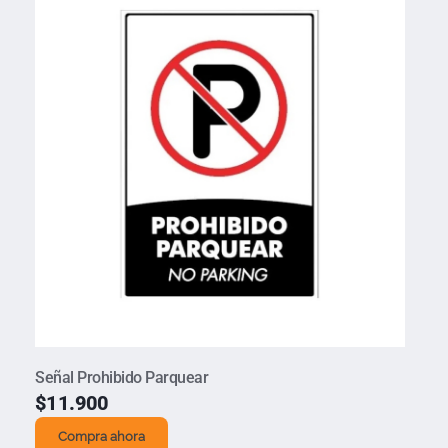
Señal Prohibido Parquear
$
11.900
Compra ahora