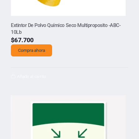
Extintor De Polvo Químico Seco Multiproposito -ABC-
10Lb
$
67.700
Compra ahora
Añadir al carrito