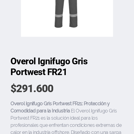
Overol Ignifugo Gris
Portwest FR21
$
291.600
Overol Ignífugo Gris Portwest FR21: Protección y
Comodidad para la Industria
El Overol Ignífugo Gris
Portwest FR21 es la solución ideal para los
profesionales que enfrentan condiciones extremas de
calor en la industria offshore. Diseñado con una sarga