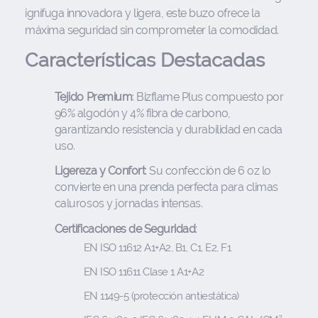
ignífuga innovadora y ligera, este buzo ofrece la
máxima seguridad sin comprometer la comodidad.
Características Destacadas
Tejido Premium
: Bizflame Plus compuesto por
96% algodón y 4% fibra de carbono,
garantizando resistencia y durabilidad en cada
uso.
Ligereza y Confort
: Su confección de 6 oz lo
convierte en una prenda perfecta para climas
calurosos y jornadas intensas.
Certificaciones de Seguridad
:
EN ISO 11612 A1+A2, B1, C1, E2, F1
EN ISO 11611 Clase 1 A1+A2
EN 1149-5 (protección antiestática)