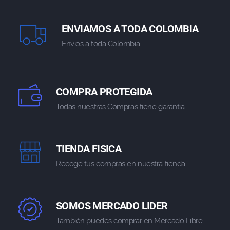
ENVIAMOS A TODA COLOMBIA
Envios a toda Colombia .
COMPRA PROTEGIDA
Todas nuestras Compras tiene garantia
TIENDA FISICA
Recoge tus compras en nuestra tienda
SOMOS MERCADO LIDER
También puedes comprar en Mercado Libre