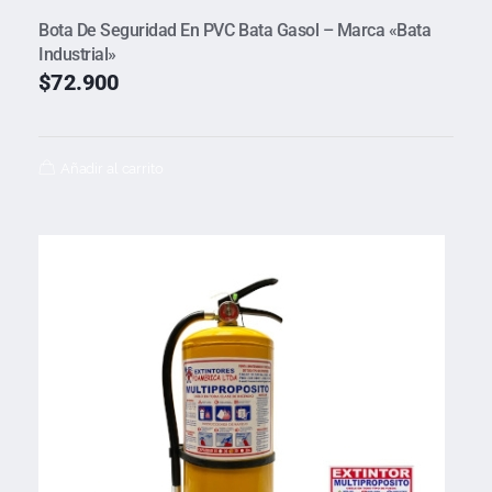
Bota De Seguridad En PVC Bata Gasol – Marca «Bata
Industrial»
$
72.900
Añadir al carrito