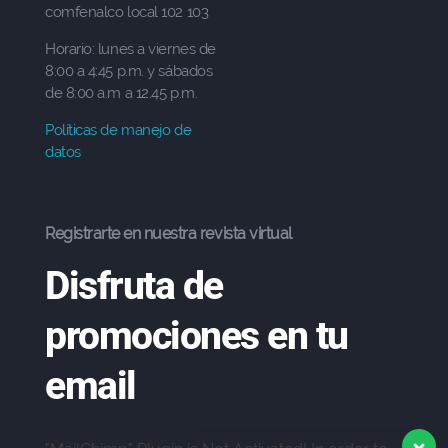
comfenalco local 102 103
Horario: lunes a viernes de
8:00 a 4:45 p.m. y sábados
de 8:00 a.m a 12.45 p.m.
Políticas de manejo de
datos
Registrarte en nuestra revista virtual
Disfruta de
promociones en tu
email