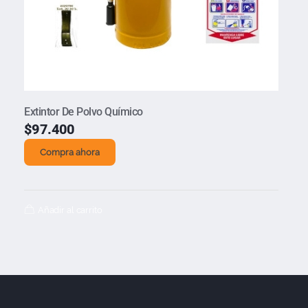
Extintor De Polvo Químico
$
97.400
Compra ahora
Añadir al carrito