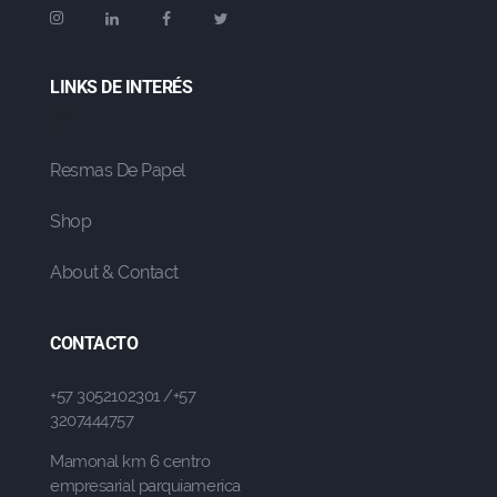
LINKS DE INTERÉS
Resmas De Papel
Shop
About & Contact
CONTACTO
+57 3052102301 /+57
3207444757
Mamonal km 6 centro
empresarial parquiamerica