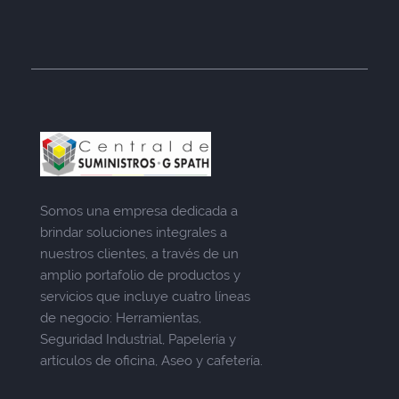
Somos una empresa dedicada a
brindar soluciones integrales a
nuestros clientes, a través de un
amplio portafolio de productos y
servicios que incluye cuatro líneas
de negocio: Herramientas,
Seguridad Industrial, Papelería y
artículos de oficina, Aseo y cafetería.