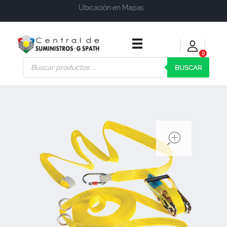
Ubicación en Mapas
0
Central de Suministros Gspath
Suministros y soluciones integrales para su empresa o negocio
BUSCAR
open