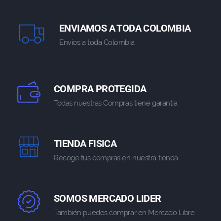
ENVIAMOS A TODA COLOMBIA
Envios a toda Colombia .
COMPRA PROTEGIDA
Todas nuestras Compras tiene garantia
TIENDA FISICA
Recoge tus compras en nuestra tienda
SOMOS MERCADO LIDER
También puedes comprar en Mercado Libre