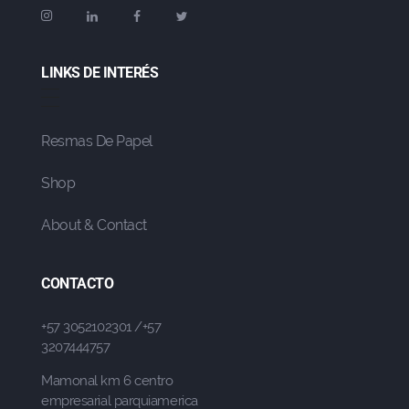
LINKS DE INTERÉS
Resmas De Papel
Shop
About & Contact
CONTACTO
+57 3052102301 /+57
3207444757
Mamonal km 6 centro
empresarial parquiamerica