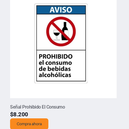
Señal Prohibido El Consumo
$
8.200
Compra ahora