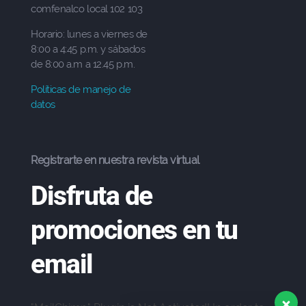
comfenalco local 102 103
Horario: lunes a viernes de
8:00 a 4:45 p.m. y sábados
de 8:00 a.m a 12.45 p.m.
Políticas de manejo de
datos
Registrarte en nuestra revista virtual
Disfruta de
promociones en tu
email