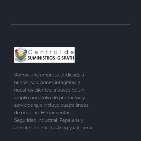
Somos una empresa dedicada a
brindar soluciones integrales a
nuestros clientes, a través de un
amplio portafolio de productos y
servicios que incluye cuatro líneas
de negocio: Herramientas,
Seguridad Industrial, Papelería y
artículos de oficina, Aseo y cafetería.