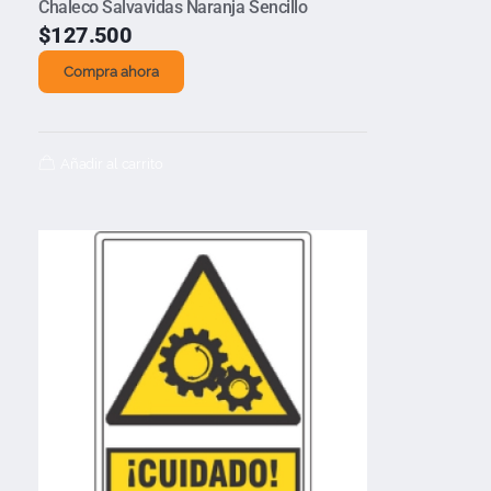
Chaleco Salvavidas Naranja Sencillo
$
127.500
Compra ahora
Añadir al carrito