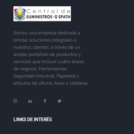
Somos una empresa dedicada a
brindar soluciones integrales a
nuestros clientes, a través de un
amplio portafolio de productos y
servicios que incluye cuatro líneas
de negocio: Herramientas,
Seguridad Industrial, Papelería y
artículos de oficina, Aseo y cafetería.
LINKS DE INTERÉS