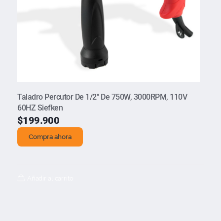
Taladro Percutor De 1/2″ De 750W, 3000RPM, 110V
60HZ Siefken
$
199.900
Compra ahora
Añadir al carrito