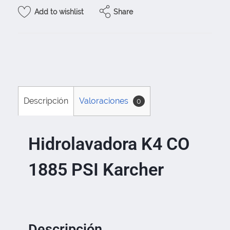
Share
Add to wishlist
Descripción
Valoraciones
0
Hidrolavadora K4 CO
1885 PSI Karcher
Descripción