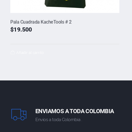
Pala Cuadrada KacheTools # 2
$
19.500
Añadir al carrito
ENVIAMOS A TODA COLOMBIA
Envios a toda Colombia .