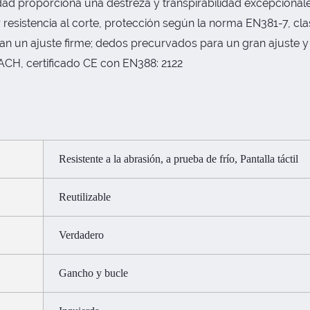
ilidad proporciona una destreza y transpirabilidad excepciona
resistencia al corte, protección según la norma EN381-7, clas
an un ajuste firme; dedos precurvados para un gran ajuste y
H, certificado CE con EN388: 2122
Resistente a la abrasión, a prueba de frío, Pantalla táctil
Reutilizable
Verdadero
Gancho y bucle