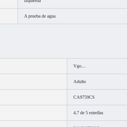
Izquierda
A prueba de agua
Vgo…
Adulto
CA9759CS
4.7 de 5 estrellas