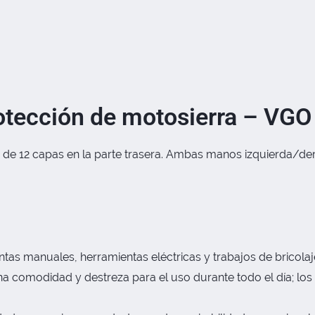
rotección de motosierra – VGO
a de 12 capas en la parte trasera. Ambas manos izquierda/der
ntas manuales, herramientas eléctricas y trabajos de bricolaj
ona comodidad y destreza para el uso durante todo el día; l