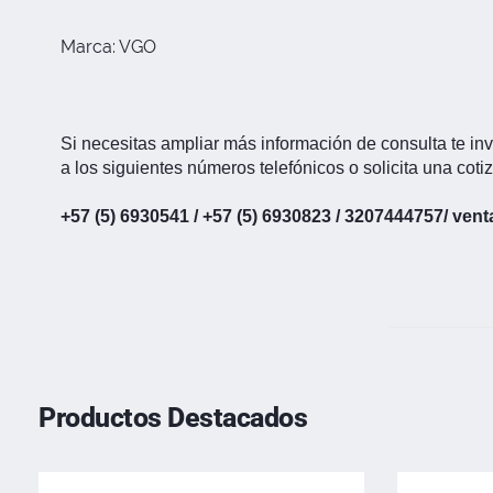
Marca: VGO
Si necesitas ampliar más información de consulta te inv
a los siguientes números telefónicos o solicita una coti
+57 (5) 6930541 / +57 (5) 6930823 / 3207444757/
vent
Productos Destacados