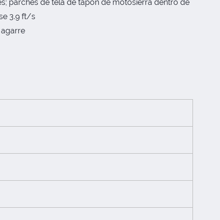
les; parches de tela de tapón de motosierra dentro de
e 3.9 ft/s
 agarre