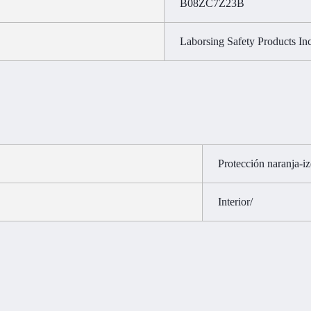
B08ZC7Z23B
Laborsing Safety Products Inc
Protección naranja-i
Interior/