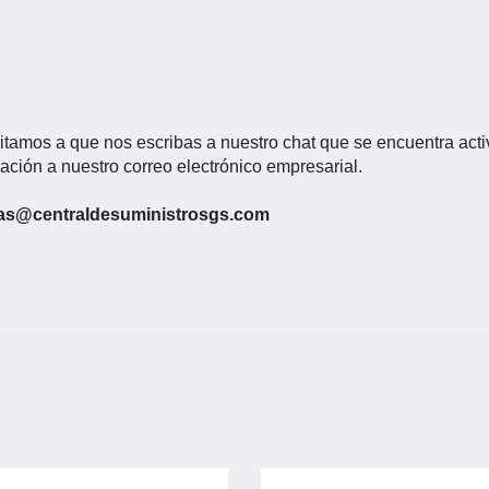
itamos a que nos escribas a nuestro chat que se encuentra activ
zación a nuestro correo electrónico empresarial.
as@centraldesuministrosgs.com