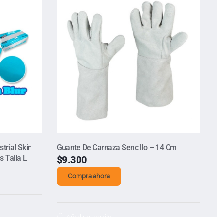
strial Skin
Guante De Carnaza Sencillo – 14 Cm
s Talla L
$
9.300
Compra ahora
Añadir al carrito