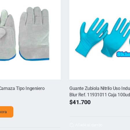
Carnaza Tipo Ingeniero
Guante Zubiola Nitrilo Uso Indu
Blur Ref. 11931011 Caja 100ud
$
41.700
hora
Añadir al carrito