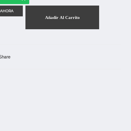
Añadir Al Carrito
Share