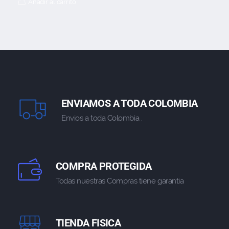
Añadir al carrito
ENVIAMOS A TODA COLOMBIA
Envios a toda Colombia .
COMPRA PROTEGIDA
Todas nuestras Compras tiene garantia
TIENDA FISICA