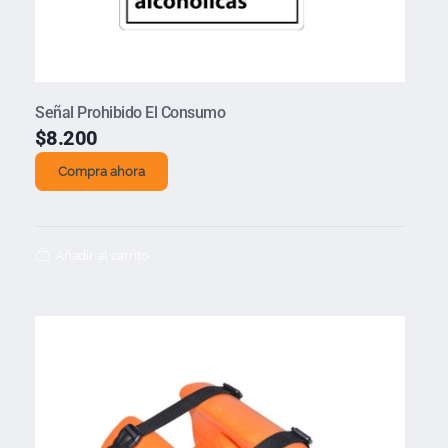
Señal Prohibido El Consumo
$
8.200
Compra ahora
Añadir al carrito