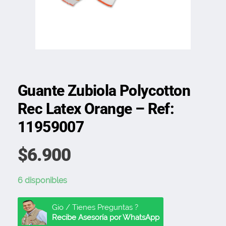
Guante Zubiola Polycotton
Rec Latex Orange – Ref:
11959007
$
6.900
6 disponibles
Gio / Tienes Preguntas ?
Recibe Asesoría por WhatsApp