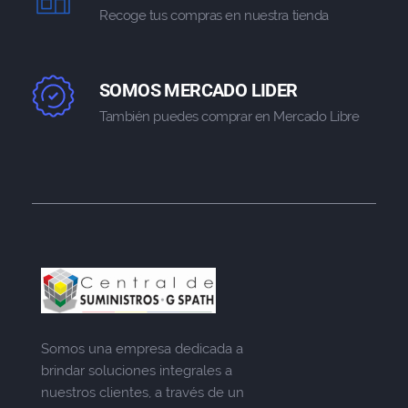
Recoge tus compras en nuestra tienda
SOMOS MERCADO LIDER
También puedes comprar en Mercado Libre
Somos una empresa dedicada a
brindar soluciones integrales a
nuestros clientes, a través de un