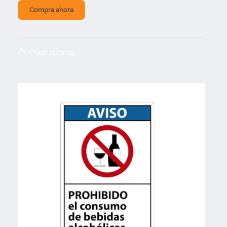
Compra ahora
Añadir al carrito