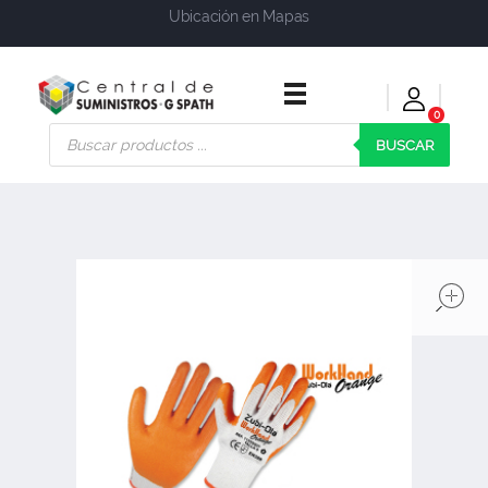
Ubicación en Mapas
0
Central de Suministros Gspath
Suministros y soluciones integrales para su empresa o negocio
BUSCAR