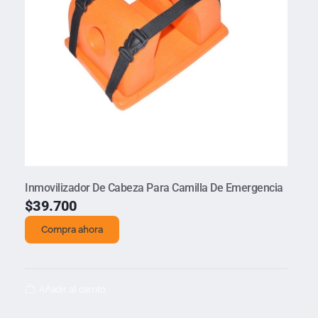
Inmovilizador De Cabeza Para Camilla De Emergencia
$
39.700
Compra ahora
Añadir al carrito