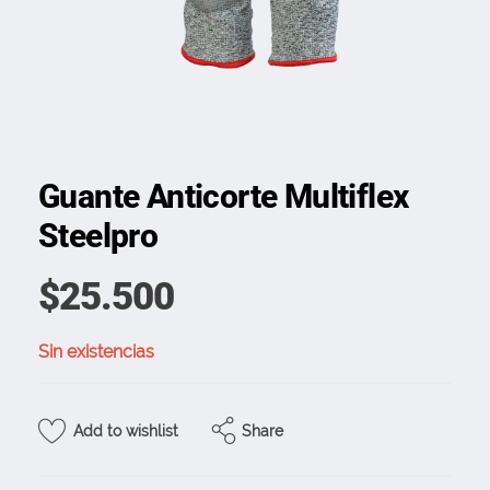
Guante Anticorte Multiflex
Steelpro
$
25.500
Sin existencias
Share
Add to wishlist