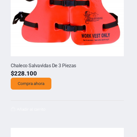
Chaleco Salvavidas De 3 Piezas
$
228.100
Compra ahora
Añadir al carrito