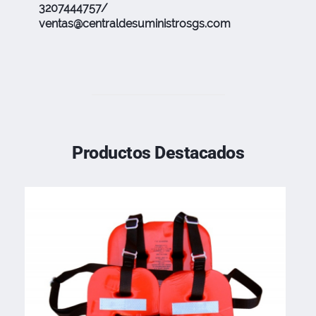
3207444757/
ventas@centraldesuministrosgs.com
Productos Destacados