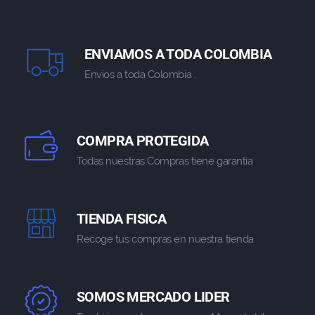
ENVIAMOS A TODA COLOMBIA
Envios a toda Colombia .
COMPRA PROTEGIDA
Todas nuestras Compras tiene garantia
TIENDA FISICA
Recoge tus compras en nuestra tienda
SOMOS MERCADO LIDER