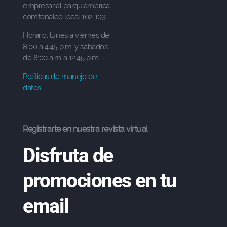
empresarial parquiamerica
comfenalco local 102 103
Horario: lunes a viernes de
8:00 a 4:45 p.m. y sábados
de 8:00 a.m a 12.45 p.m.
Políticas de manejo de
datos
Registrarte en nuestra revista virtual
Disfruta de
promociones en tu
email