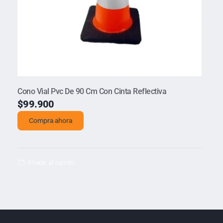
Cono Vial Pvc De 90 Cm Con Cinta Reflectiva
$
99.900
Compra ahora
Añadir al carrito