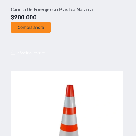
Camilla De Emergencia Plástica Naranja
$
200.000
Compra ahora
Añadir al carrito