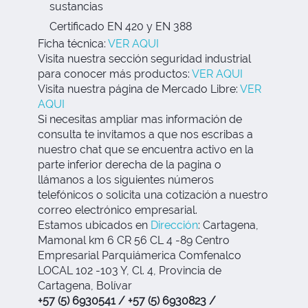
sustancias
Certificado EN 420 y EN 388
Ficha técnica:
VER AQUI
Visita nuestra sección seguridad industrial
para conocer más productos:
VER AQUI
Visita nuestra página de Mercado Libre:
VER
AQUI
Si necesitas ampliar mas información de
consulta te invitamos a que nos escribas a
nuestro chat que se encuentra activo en la
parte inferior derecha de la pagina o
llámanos a los siguientes números
telefónicos o solicita una cotización a nuestro
correo electrónico empresarial.
Estamos ubicados en
Dirección
:
Cartagena,
Mamonal km 6 CR 56 CL 4 -89 Centro
Empresarial Parquiámerica Comfenalco
LOCAL 102 -103 Y, Cl. 4, Provincia de
Cartagena, Bolívar
+57 (5) 6930541 / +57 (5) 6930823 /