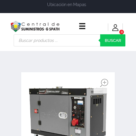
Ubicación en Mapas
0
Central de Suministros Gspath
Suministros y soluciones integrales para su empresa o negocio
BUSCAR
open