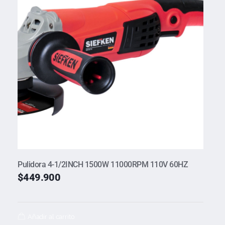
Pulidora 4-1/2INCH 1500W 11000RPM 110V 60HZ
$
449.900
Añadir al carrito