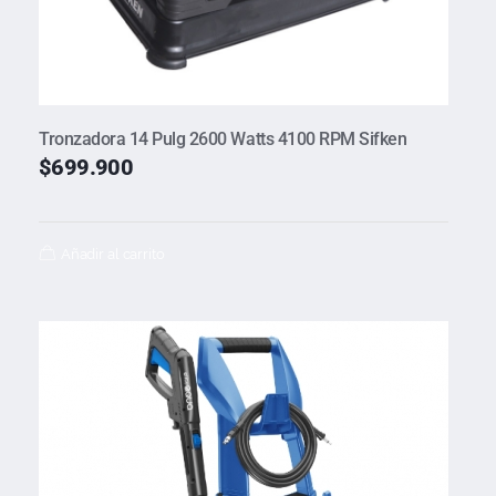
Tronzadora 14 Pulg 2600 Watts 4100 RPM Sifken
$
699.900
Añadir al carrito