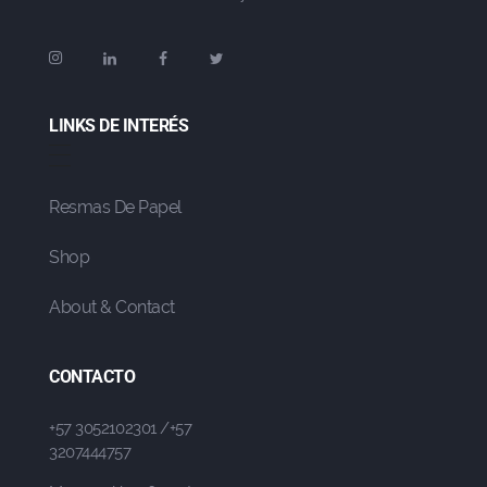
LINKS DE INTERÉS
Resmas De Papel
Shop
About & Contact
CONTACTO
+57 3052102301 /+57
3207444757