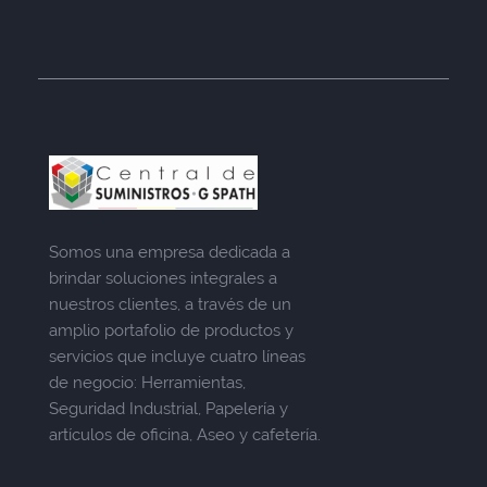
Somos una empresa dedicada a
brindar soluciones integrales a
nuestros clientes, a través de un
amplio portafolio de productos y
servicios que incluye cuatro líneas
de negocio: Herramientas,
Seguridad Industrial, Papelería y
artículos de oficina, Aseo y cafetería.