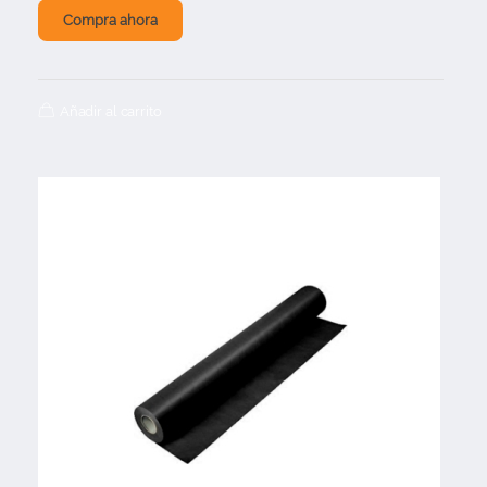
Compra ahora
Añadir al carrito