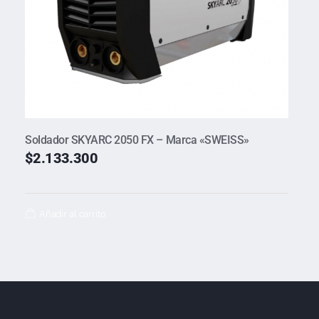
Soldador SKYARC 2050 FX – Marca «SWEISS»
$
2.133.300
Añadir al carrito