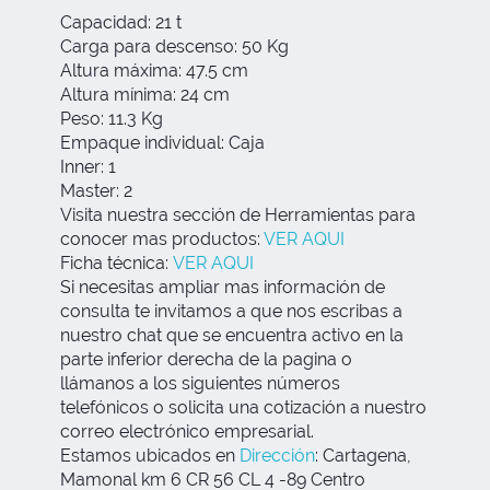
Capacidad: 21 t
Carga para descenso: 50 Kg
Altura máxima: 47.5 cm
Altura mínima: 24 cm
Peso: 11.3 Kg
Empaque individual: Caja
Inner: 1
Master: 2
Visita nuestra sección de Herramientas para
conocer mas productos:
VER AQUI
Ficha técnica:
VER AQUI
Si necesitas ampliar mas información de
consulta te invitamos a que nos escribas a
nuestro chat que se encuentra activo en la
parte inferior derecha de la pagina o
llámanos a los siguientes números
telefónicos o solicita una cotización a nuestro
correo electrónico empresarial.
Estamos ubicados en
Dirección
:
Cartagena,
Mamonal km 6 CR 56 CL 4 -89 Centro