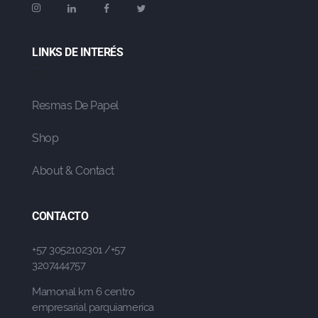
LINKS DE INTERÉS
Resmas De Papel
Shop
About & Contact
CONTACTO
+57 3052102301 /+57
3207444757
Mamonal km 6 centro
empresarial parquiamerica