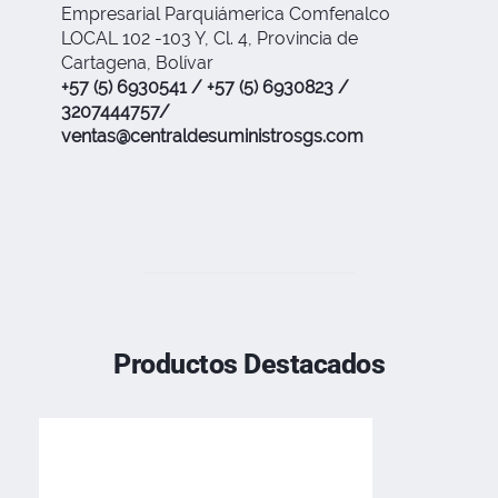
Empresarial Parquiámerica Comfenalco
LOCAL 102 -103 Y, Cl. 4, Provincia de
Cartagena, Bolívar
+57 (5) 6930541 / +57 (5) 6930823 /
3207444757/
ventas@centraldesuministrosgs.com
Productos Destacados