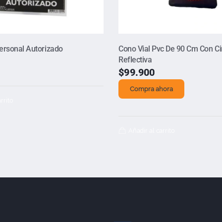
ersonal Autorizado
Cono Vial Pvc De 90 Cm Con Ci
Reflectiva
$
99.900
Compra ahora
rrito
Añadir al carrito