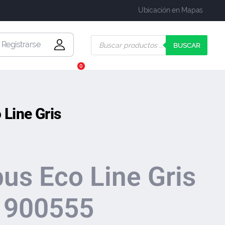
Ubicación en Mapas
| Registrarse
BUSCAR
0
 Line Gris
bus Eco Line Gris
 900555