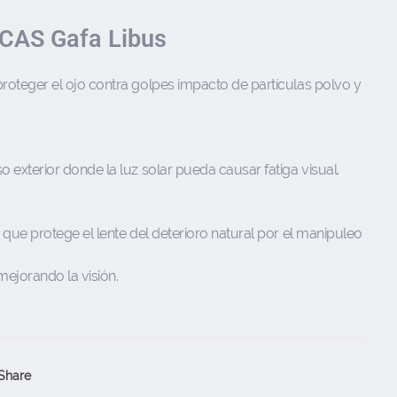
AS Gafa Libus
proteger el ojo contra golpes impacto de partículas polvo y
o exterior donde la luz solar pueda causar fatiga visual.
a que protege el lente del deterioro natural por el manipuleo
mejorando la visión.
Share