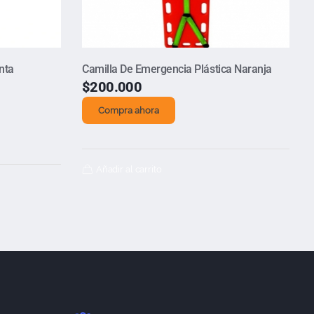
nta
Camilla De Emergencia Plástica Naranja
$
200.000
Compra ahora
Añadir al carrito