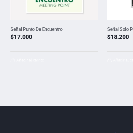
Señal Punto De Encuentro
Señal Solo P
$
17.000
$
18.200
Añadir al carrito
Añadir al ca