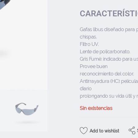
CARACTERÍSTIC
Gafas libus diseñado para 
chispas.
Filtro UV.
Lente de policarbonato.
Gris Fumé: indicado para us
Provee buen
reconocimiento del color.
Antirrayadura (HC): películ
diario
prolongando su vida útil y 
Sin existencias
Add to wishlist