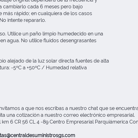
da cambiarlo cada 6 meses pero bajo
e más rápido; en cualquiera de los casos
o intente repararlo.
so. Utilice un paño limpio humedecido en una
 en agua. No utilice fluidos desengrasantes
io alejado de la luz solar directa fuentes de alta
ura: -5ºC a +50ºC / Humedad relativa
nvitamos a que nos escribas a nuestro chat que se encuentra 
ita una cotización a nuestro correo electrónico empresarial.
km 6 CR 56 CL 4 -89 Centro Empresarial Parquiámerica Comfe
tas@centraldesuministrosgs.com