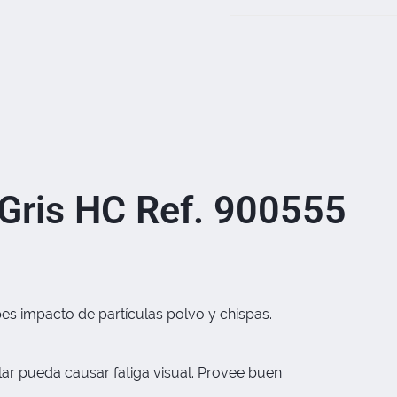
 Gris HC Ref. 900555
pes impacto de partículas polvo y chispas.
lar pueda causar fatiga visual. Provee buen