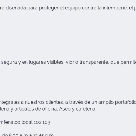
ura diseñada para proteger el equipo contra la intemperie, el
egura y en lugares visibles, vidrio transparente, que permite 
grales a nuestros clientes, a través de un amplio portafolio
ría y artículos de oficina, Aseo y cafetería.
fenalco local 102 103
 de 8:00 a.m a 12.45 p.m.