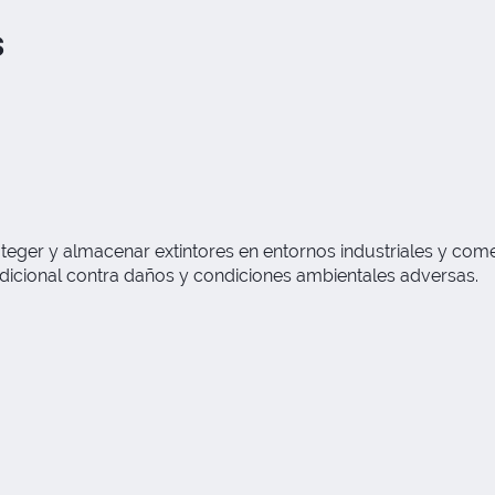
s
roteger y almacenar extintores en entornos industriales y co
adicional contra daños y condiciones ambientales adversas.