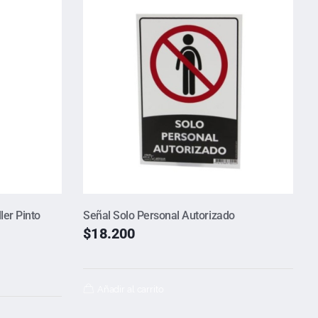
ler Pinto
Señal Solo Personal Autorizado
$
18.200
Añadir al carrito