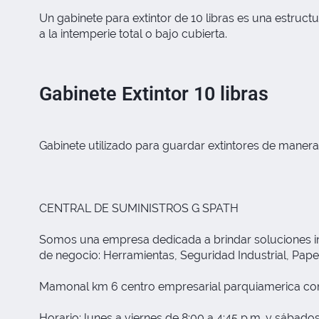
Un gabinete para extintor de 10 libras es una estruct
a la intemperie total o bajo cubierta.
Gabinete Extintor 10 libras
Gabinete utilizado para guardar extintores de manera s
CENTRAL DE SUMINISTROS G SPATH
Somos una empresa dedicada a brindar soluciones inte
de negocio: Herramientas, Seguridad Industrial, Papele
Mamonal km 6 centro empresarial parquiamerica com
Horario: lunes a viernes de 8:00 a 4:45 p.m. y sábados