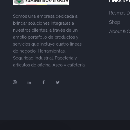
LINKS DE
Resmas D
Somos una empresa dedicada a
Shop
brindar soluciones integrales a
nuestros clientes, a través de un
About & C
amplio portafolio de productos y
servicios que incluye cuatro líneas
de negocio: Herramientas,
Seguridad Industrial, Papelería y
artículos de oficina, Aseo y cafetería.