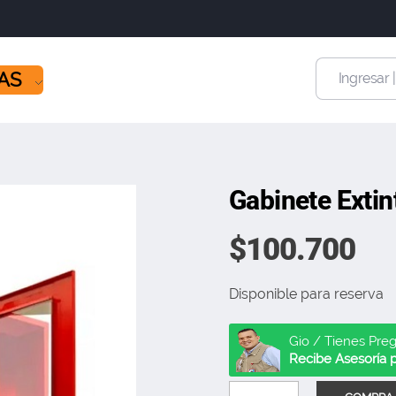
ÍAS
Ingresar 
Gabinete Extin
$
100.700
Disponible para reserva
Gio / Tienes Pre
Recibe Asesoría