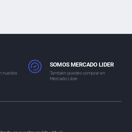
SOMOS MERCADO LIDER
n nuestra
También puedes comprar en
Mercado Libre