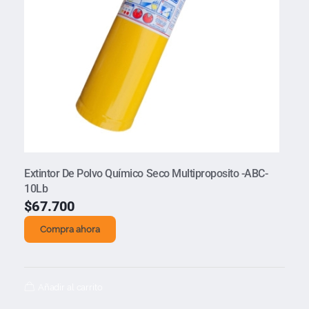
Extintor De Polvo Químico Seco Multiproposito -ABC-
10Lb
$
67.700
Compra ahora
Añadir al carrito