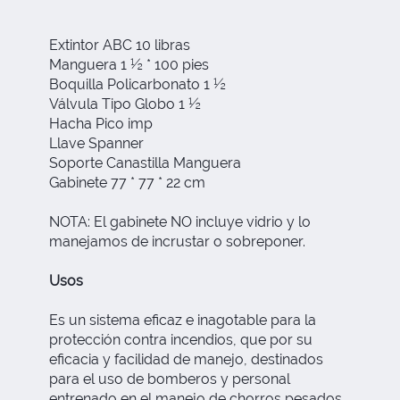
Extintor ABC 10 libras
Manguera 1 ½ * 100 pies
Boquilla Policarbonato 1 ½
Válvula Tipo Globo 1 ½
Hacha Pico imp
Llave Spanner
Soporte Canastilla Manguera
Gabinete 77 * 77 * 22 cm
NOTA: El gabinete NO incluye vidrio y lo
manejamos de incrustar o sobreponer.
Usos
Es un sistema eficaz e inagotable para la
protección contra incendios, que por su
eficacia y facilidad de manejo, destinados
para el uso de bomberos y personal
entrenado en el manejo de chorros pesados