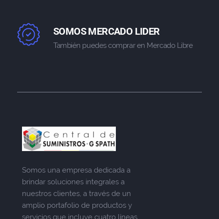
SOMOS MERCADO LIDER
También puedes comprar en Mercado Libre
Somos una empresa dedicada a
brindar soluciones integrales a
nuestros clientes, a través de un
amplio portafolio de productos y
servicios que incluye cuatro líneas