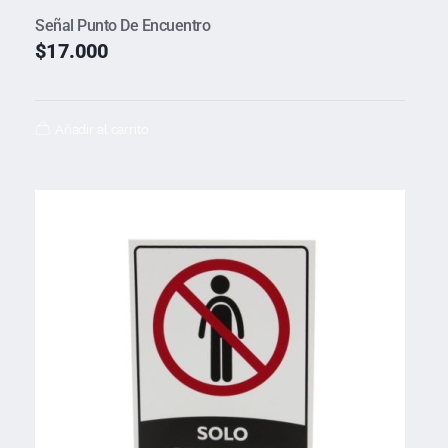
Señal Punto De Encuentro
$
17.000
Añadir al carrito