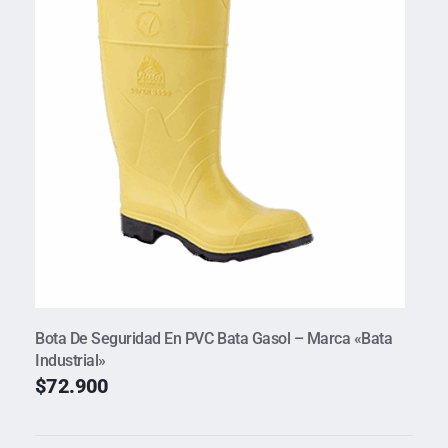
Bota De Seguridad En PVC Bata Gasol – Marca «Bata
Industrial»
$
72.900