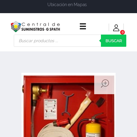
Ubicación en Mapas
0
Central de Suministros Gspath
Suministros y soluciones integrales para su empresa o negocio
BUSCAR
open