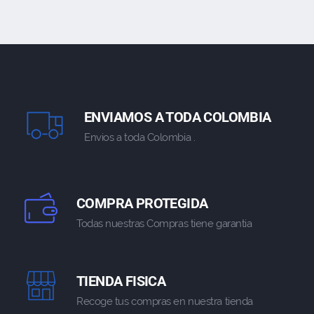
ENVIAMOS A TODA COLOMBIA
Envios a toda Colombia .
COMPRA PROTEGIDA
Todas nuestras Compras tiene garantia
TIENDA FISICA
Recoge tus compras en nuestra tienda