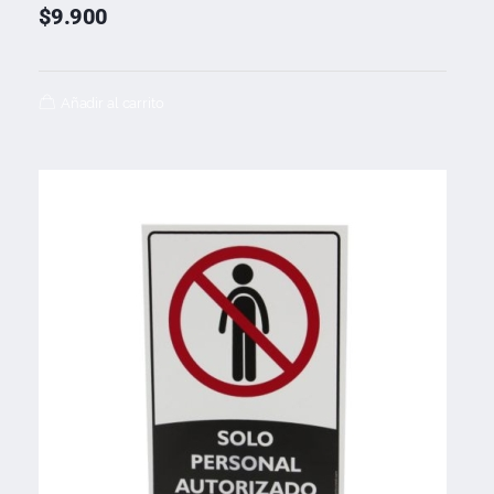
$
9.900
Añadir al carrito