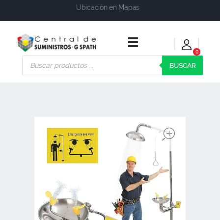
Ubicación en Mapas
0
Central de Suministros Gspath
Suministros y soluciones integrales para su empresa o negocio
BUSCAR
open