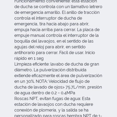
Funcionamiento conveniente: esta estación
de ducha se controla con un llamativo letrero
de emergencia amarillo. El anillo de tracción
controla el interruptor de ducha de
emergencia, tira hacia abajo para abrir,
empuja hacia arriba para cerrar. La placa de
empuje manual controla el interruptor de la
boquilla del lavaojos, en el sentido de las
agujas del reloj para abrir, en sentido
antihorario para cerrar. Fácil de usar. Inicio
rápido en 1 seg
Limpieza eficiente: lavabo de ducha de gran
diámetro. La pulverización distribuida
extiende eficazmente el área de pulverización
en un 30%. NOTA: Velocidad de flujo de
ducha de lavado de ojos> 75.7L/min, presión
de agua dentro de 0.2 ~ 0.4MPa
Roscas NPT, evitan fugas de agua: Esta
estación de lavaojos con ducha requiere
conexión de plomería, y la salida se ha
personalizado para roscas hembra NPT de 1-