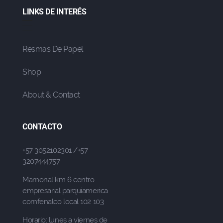
LINKS DE INTERÉS
Resmas De Papel
Shop
About & Contact
CONTACTO
+57 3052102301 /+57
3207444757
Mamonal km 6 centro
empresarial parquiamerica
comfenalco local 102 103
Horario: lunes a viernes de