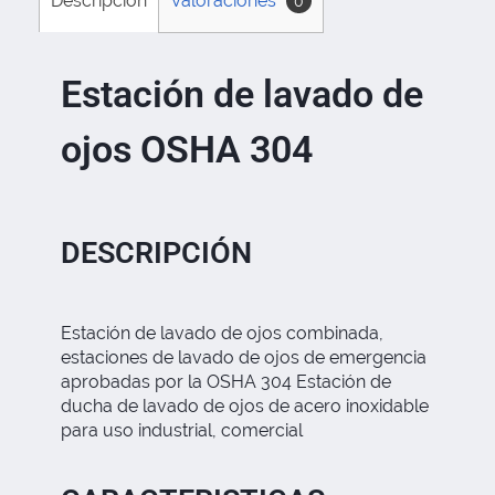
Descripción
Valoraciones
0
Estación de lavado de
ojos OSHA 304
DESCRIPCIÓN
Estación de lavado de ojos combinada,
estaciones de lavado de ojos de emergencia
aprobadas por la OSHA 304 Estación de
ducha de lavado de ojos de acero inoxidable
para uso industrial, comercial