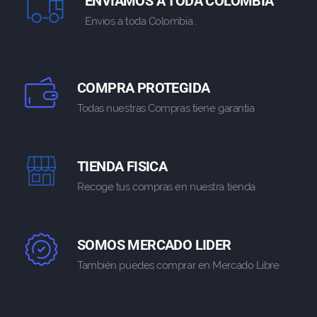
ENVIAMOS A TODA COLOMBIA
Envios a toda Colombia .
COMPRA PROTEGIDA
Todas nuestras Compras tiene garantia
TIENDA FISICA
Recoge tus compras en nuestra tienda
SOMOS MERCADO LIDER
También puedes comprar en Mercado Libre