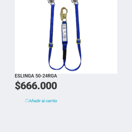
ESLINGA 50-24RGA
$
666.000
Añadir al carrito