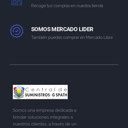
Recoge tus compras en nuestra tienda
SOMOS MERCADO LIDER
También puedes comprar en Mercado Libre
Somos una empresa dedicada a
brindar soluciones integrales a
nuestros clientes, a través de un