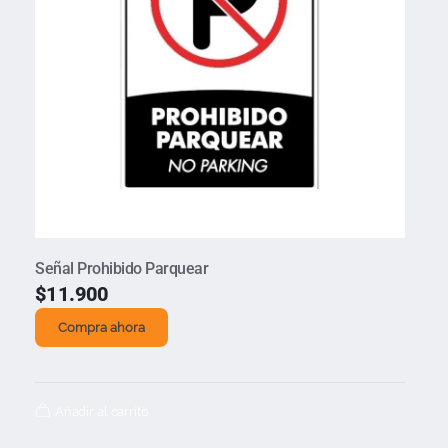
Señal Prohibido Parquear
$
11.900
Compra ahora
Añadir al carrito