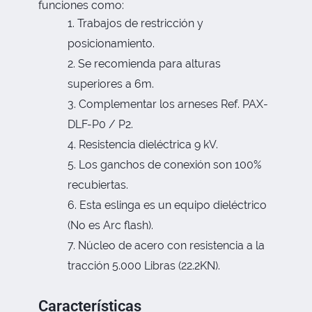
funciones como:
Trabajos de restricción y
posicionamiento.
Se recomienda para alturas
superiores a 6m.
Complementar los arneses Ref. PAX-
DLF-P0 / P2.
Resistencia dieléctrica 9 kV.
Los ganchos de conexión son 100%
recubiertas.
Esta eslinga es un equipo dieléctrico
(No es Arc flash).
Núcleo de acero con resistencia a la
tracción 5.000 Libras (22.2KN).
Características