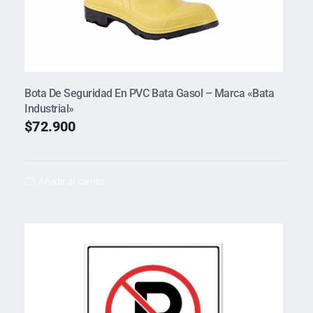
Bota De Seguridad En PVC Bata Gasol – Marca «Bata
Industrial»
$
72.900
Añadir al carrito