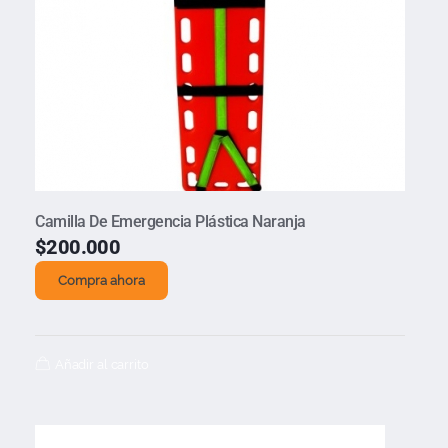
Camilla De Emergencia Plástica Naranja
$
200.000
Compra ahora
Añadir al carrito