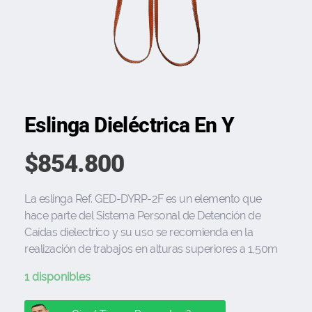
Eslinga Dieléctrica En Y
$
854.800
La eslinga Ref. GED-DYRP-2F es un elemento que
hace parte del Sistema Personal de Detención de
Caídas dielectrico y su uso se recomienda en la
realización de trabajos en alturas superiores a 1,50m
1 disponibles