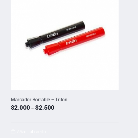
Marcador Borrable – Triton
$
2.000
$
2.500
–
Añadir al carrito