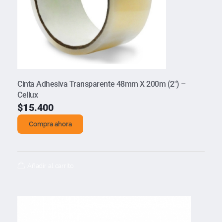
Cinta Adhesiva Transparente 48mm X 200m (2″) –
Cellux
$
15.400
Compra ahora
Añadir al carrito