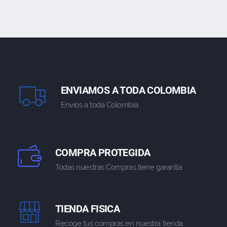
ENVIAMOS A TODA COLOMBIA
Envios a toda Colombia .
COMPRA PROTEGIDA
Todas nuestras Compras tiene garantia
TIENDA FISICA
Recoge tus compras en nuestra tienda