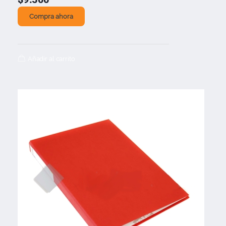
Compra ahora
Añadir al carrito