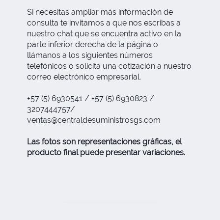
Si necesitas ampliar más información de
consulta te invitamos a que nos escribas a
nuestro chat que se encuentra activo en la
parte inferior derecha de la página o
llámanos a los siguientes números
telefónicos o solicita una cotización a nuestro
correo electrónico empresarial.
+57 (5) 6930541 / +57 (5) 6930823 /
3207444757/
ventas@centraldesuministrosgs.com
Las fotos son representaciones gráficas, el
producto final puede presentar variaciones.