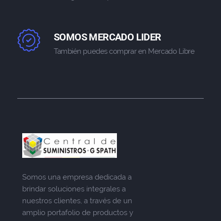
SOMOS MERCADO LIDER
También puedes comprar en Mercado Libre
Somos una empresa dedicada a
brindar soluciones integrales a
nuestros clientes, a través de un
amplio portafolio de productos y