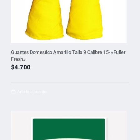
Guantes Domestico Amarillo Talla 9 Calibre 15- «Fuller
Fresh»
$
4.700
Añadir al carrito