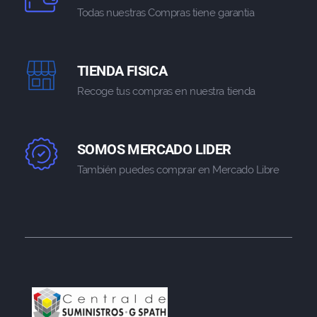
Todas nuestras Compras tiene garantia
TIENDA FISICA
Recoge tus compras en nuestra tienda
SOMOS MERCADO LIDER
También puedes comprar en Mercado Libre