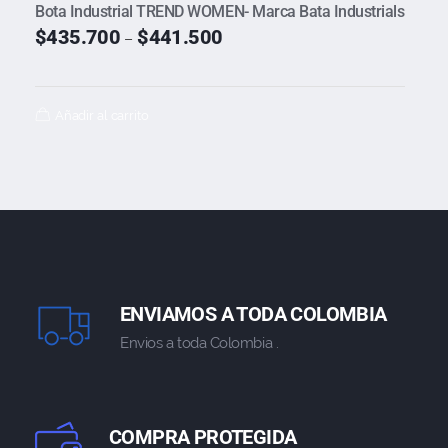
Bota Industrial TREND WOMEN- Marca Bata Industrials
$
435.700
$
441.500
–
Añadir al carrito
ENVIAMOS A TODA COLOMBIA
Envios a toda Colombia .
COMPRA PROTEGIDA