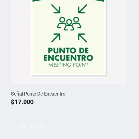
Señal Punto De Encuentro
$
17.000
Añadir al carrito