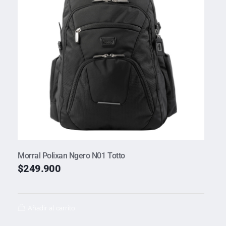
Morral Polixan Ngero N01 Totto
$
249.900
Añadir al carrito