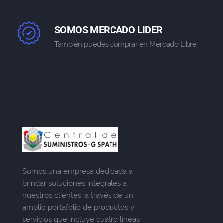
SOMOS MERCADO LIDER
También puedes comprar en Mercado Libre
Somos una empresa dedicada a
brindar soluciones integrales a
nuestros clientes, a través de un
amplio portafolio de productos y
servicios que incluye cuatro líneas