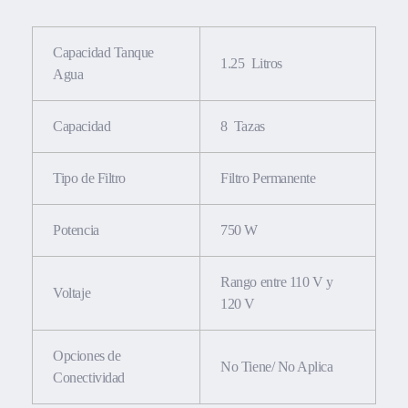
Capacidad Tanque
1.25 Litros
Agua
Capacidad
8 Tazas
Tipo de Filtro
Filtro Permanente
Potencia
750 W
Rango entre 110 V y
Voltaje
120 V
Opciones de
No Tiene/ No Aplica
Conectividad