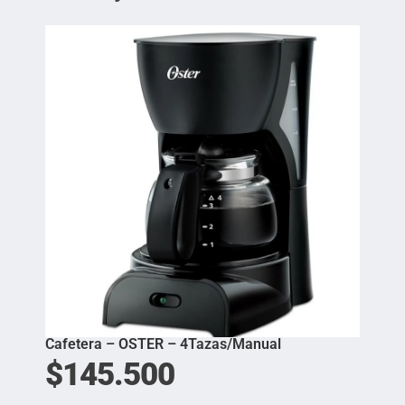
Cafetera – OSTER – 4Tazas/Manual
$
145.500