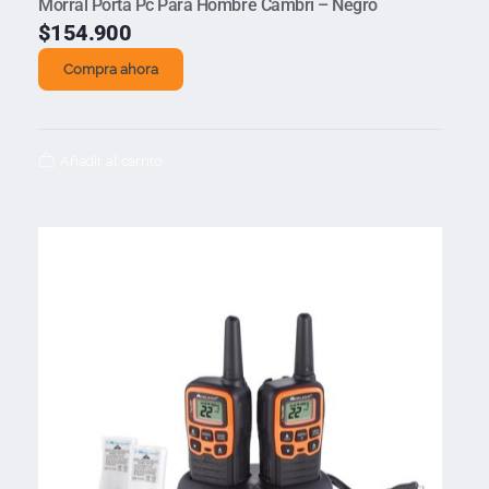
Morral Porta Pc Para Hombre Cambri – Negro
$
154.900
Compra ahora
Añadir al carrito