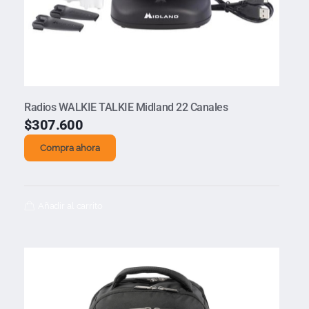
Radios WALKIE TALKIE Midland 22 Canales
$
307.600
Compra ahora
Añadir al carrito