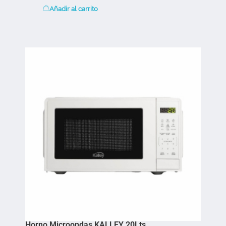
Añadir al carrito
Horno Microondas KALLEY 20Lts