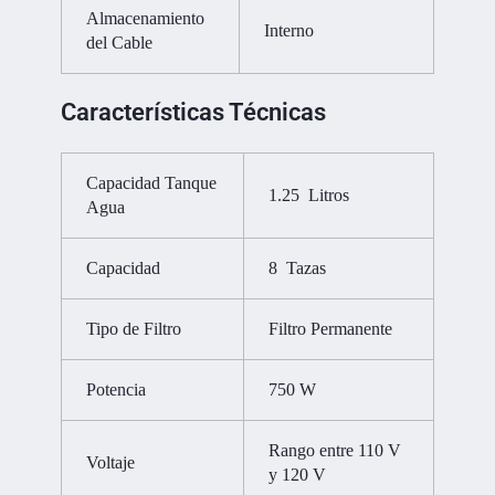
Almacenamiento
Interno
del Cable
Características Técnicas
Capacidad Tanque
1.25 Litros
Agua
Capacidad
8 Tazas
Tipo de Filtro
Filtro Permanente
Potencia
750 W
Rango entre 110 V
Voltaje
y 120 V