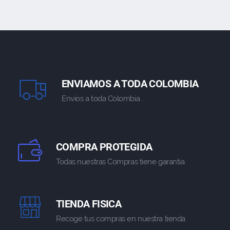
ENVIAMOS A TODA COLOMBIA
Envios a toda Colombia .
COMPRA PROTEGIDA
Todas nuestras Compras tiene garantia
TIENDA FISICA
Recoge tus compras en nuestra tienda