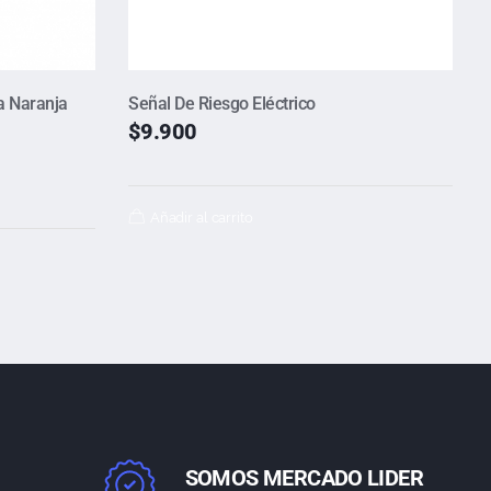
a Naranja
Señal De Riesgo Eléctrico
$
9.900
Añadir al carrito
SOMOS MERCADO LIDER