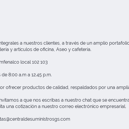
grales a nuestros clientes, a través de un amplio portafolio
ría y artículos de oficina, Aseo y cafetería.
fenalco local 102 103
 de 8:00 a.m a 12.45 p.m.
or ofrecer productos de calidad, respaldados por una ampli
nvitamos a que nos escribas a nuestro chat que se encuentra 
ita una cotización a nuestro correo electrónico empresarial.
tas@centraldesuministrosgs.com