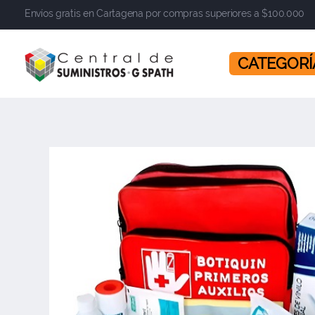
Envíos gratis en Cartagena por compras superiores a $100.000
​​​​​​​ CATEGOR
Central de Suministros Gspath
Suministros y soluciones integrales para su empresa o negocio