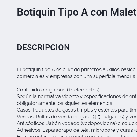
Botiquin Tipo A con Malet
DESCRIPCION
El botiquin tipo A es el kit de primeros auxilios bá
comerciales y empresas con una superficie menor a
Contenido obligatorio (14 elementos)
Según la normativa vigente y especificaciones de en
obligatoriamente los siguientes elementos:
Gasas: Paquetes de gasas limpias y estériles para lim
Vendas: Rollos de venda de gasa (4.5 pulgadas) y ven
Antisépticos: Jabón yodado (yodopovidona) o solució
Adhesivos: Esparadrapo de tela, micropore y curas (
Herramientas: Tijeras de punta roma o «corta todo».