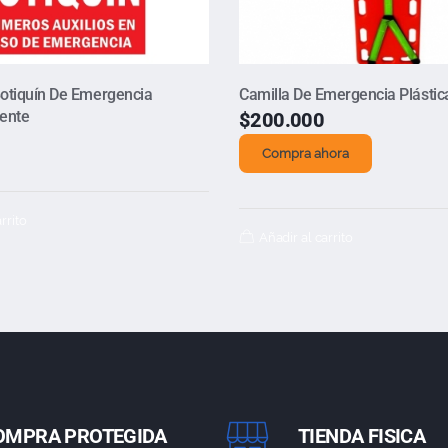
otiquín De Emergencia
Camilla De Emergencia Plástic
cente
$
200.000
Compra ahora
rrito
Añadir al carrito
OMPRA PROTEGIDA
TIENDA FISICA