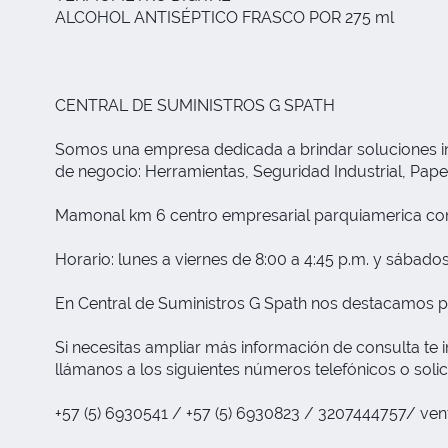
ALCOHOL ANTISÉPTICO FRASCO POR 275 ml
CENTRAL DE SUMINISTROS G SPATH
Somos una empresa dedicada a brindar soluciones inte
de negocio: Herramientas, Seguridad Industrial, Papele
Mamonal km 6 centro empresarial parquiamerica com
Horario: lunes a viernes de 8:00 a 4:45 p.m. y sábados
En Central de Suministros G Spath nos destacamos p
Si necesitas ampliar más información de consulta te i
llámanos a los siguientes números telefónicos o solic
+57 (5) 6930541 / +57 (5) 6930823 / 3207444757/
ven