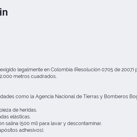
in
sico exigido legalmente en Colombia (Resolución 0705 de 2007)
 2.000 metros cuadrados.
tidades como la Agencia Nacional de Tierras y Bomberos Bog
pieza de heridas.
das elásticas.
n salina (500 ml) para lavar y descontaminar.
apósitos adhesivos).