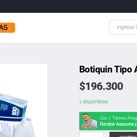
ÍAS
Ingresar 
Botiquin Tipo 
$
196.300
1 disponibles
Gio / Tienes Pre
Recibe Asesoría