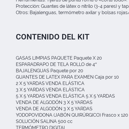
Protección: Guantes de látex o nitrilo (3-4 pares) y ta
Otros: Bajalenguas, termómetro axilar y bolsas roja
CONTENIDO DEL KIT
GASAS LIMPIAS PAQUETE Paquete X 20
ESPARADRAPO DE TELA ROLLO de 4″
BAJALENGUAS Paquete por 20
GUANTES DE LATEX PARA EXAMEN Caja por 10
2 X 5 YARDAS VENDA ELÁSTICA
3 X 5 YARDAS VENDA ELÁSTICA
5 X 5 YARDAS VENDA ELÁSTICA 5 X 5 YARDAS
VENDA DE ALGODÓN 3 X 5 YARDAS
VENDA DE ALGODÓN 3 X 5 YARDAS
YODOPOVIDONA (JABÓN QUIRÚRGICO) Frasco x 120
SOLUCIÓN SALINA 500 cc
TERMÓMETRO DIGITAL