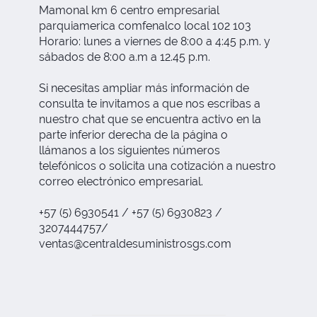
Mamonal km 6 centro empresarial
parquiamerica comfenalco local 102 103
Horario: lunes a viernes de 8:00 a 4:45 p.m. y
sábados de 8:00 a.m a 12.45 p.m.
Si necesitas ampliar más información de
consulta te invitamos a que nos escribas a
nuestro chat que se encuentra activo en la
parte inferior derecha de la página o
llámanos a los siguientes números
telefónicos o solicita una cotización a nuestro
correo electrónico empresarial.
+57 (5) 6930541 / +57 (5) 6930823 /
3207444757/
ventas@centraldesuministrosgs.com