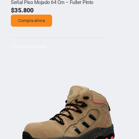
Señal Piso Mojado 64 Cm – Fuller Pinto
$
35.800
Compra ahora
Añadir al carrito