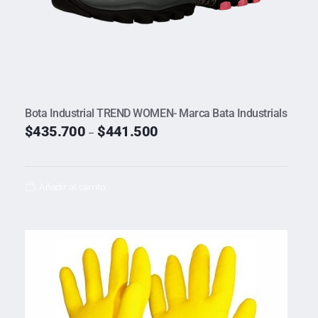
Bota Industrial TREND WOMEN- Marca Bata Industrials
$
435.700
$
441.500
–
Añadir al carrito