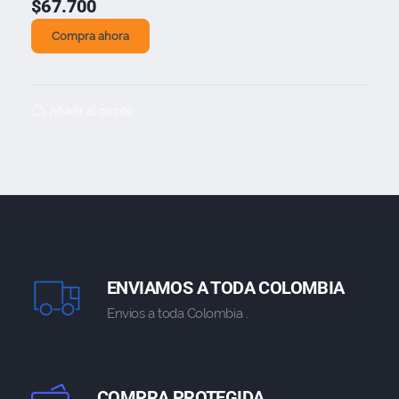
$
67.700
Compra ahora
Añadir al carrito
ENVIAMOS A TODA COLOMBIA
Envios a toda Colombia .
COMPRA PROTEGIDA