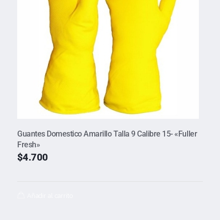
Guantes Domestico Amarillo Talla 9 Calibre 15- «Fuller
Fresh»
$
4.700
Añadir al carrito