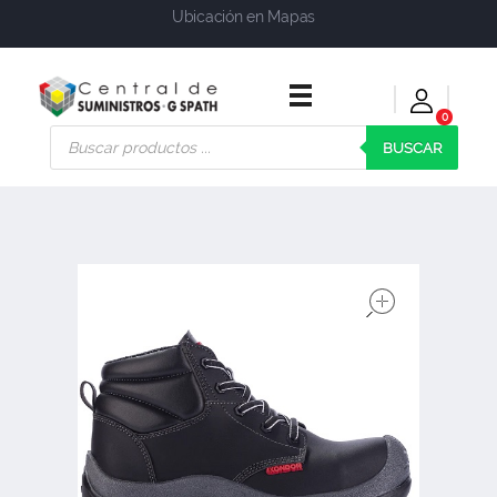
Ubicación en Mapas
0
Central de Suministros Gspath
Suministros y soluciones integrales para su empresa o negocio
BUSCAR
open