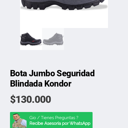
Bota Jumbo Seguridad
Blindada Kondor
$
130.000
Gio / Tienes Preguntas ?
Recibe Asesoría por WhatsApp