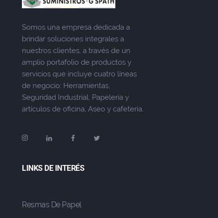
Somos una empresa dedicada a
brindar soluciones integrales a
nuestros clientes, a través de un
amplio portafolio de productos y
servicios que incluye cuatro líneas
de negocio: Herramientas,
Seguridad Industrial, Papelería y
artículos de oficina, Aseo y cafetería.
LINKS DE INTERÉS
Resmas De Papel